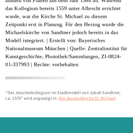
anhand von Plänen aus dem Jahr 1568 an. Während
das Kollegium bereits 1559 unter Albrecht errichtet
wurde, war die Kirche St. Michael zu diesem
Zeitpunkt erst in Planung. Für den Herzog wurde die
Michaelskirche von Sandtner jedoch bereits in das
Modell integriert. |
Erstellt von: Bayerisches
Nationalmuseum München
|
Quelle: Zentralinstitut für
Kunstgeschichte, Photothek/Sammlungen, ZI-0824-
01-337993
| Rechte: vorbehalten
"Das Jesuitenkollegium im Stadtmodell von Jakob Sandtner,
ca. 1570" wird angezeigt in:
Die Jesuitenkirche St. Michael