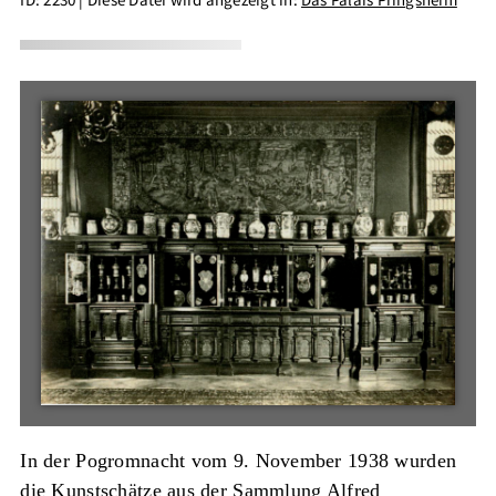
In der Pogromnacht vom 9. November 1938 wurden
die Kunstschätze aus der Sammlung Alfred