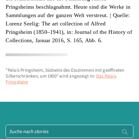
Pringsheims beschlagnahmt. Heute sind die Werke in
Sammlungen auf der ganzen Welt verstreut. |
Quelle:
Lorenz Seelig: The art collection of Alfred
Pringsheim (1850–1941), in: Journal of the History of
Collections, Januar 2016, S. 165, Abb. 6.
"Palais Pringsheim, Südseite des Esszimmers mit geöffneten
Silberschränken, um 1900" wird angezeigt in:
Das Palais
Pringsheim