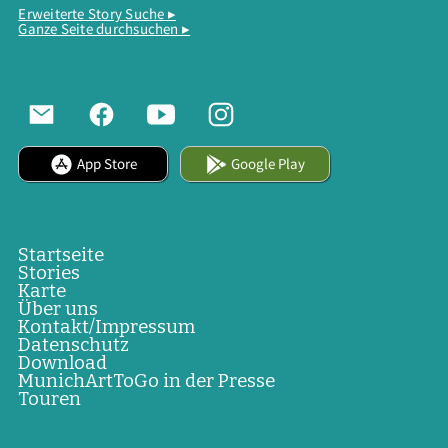
Erweiterte Story Suche ▸
Ganze Seite durchsuchen ▸
App Store
Google Play
Startseite
Stories
Karte
Über uns
Kontakt/Impressum
Datenschutz
Download
MunichArtToGo in der Presse
Touren