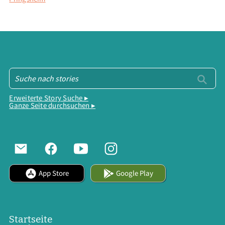
Erweiterte Story Suche ▸
Ganze Seite durchsuchen ▸
App Store
Google Play
Startseite