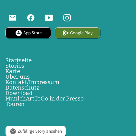
App Store
Google Play
Startseite
Stories
Karte
Über uns
Kontakt/Impressum
Datenschutz
Download
MunichArtToGo in der Presse
Touren
Zufällige Story ansehen