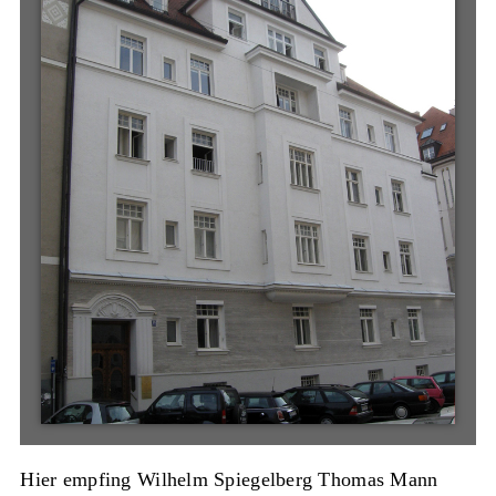
Hier empfing Wilhelm Spiegelberg Thomas Mann