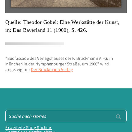
Quelle: Theodor Göbel: Eine Werkstätte der Kunst,
in: Das Bayerland 11 (1900), S. 426.
"Südfassade des Verlagshauses der F. Bruckmann A.-G. in
München in der Nymphenburger Straße, um 1900" wird
angezeigt in:
Der Bruckmann Verlag
Erweiterte Story Suche ▸
Ganze Seite durchsuchen ▸