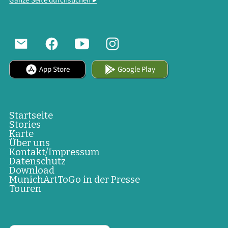
App Store
Google Play
Startseite
Stories
Karte
Über uns
Kontakt/Impressum
Datenschutz
Download
MunichArtToGo in der Presse
Touren