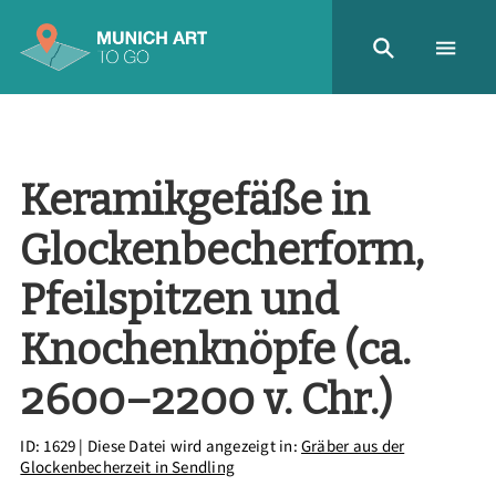
Keramikgefäße in
Glockenbecherform,
Pfeilspitzen und
Knochenknöpfe (ca.
2600–2200 v. Chr.)
ID: 1629
| Diese Datei wird angezeigt in:
Gräber aus der
Glockenbecherzeit in Sendling