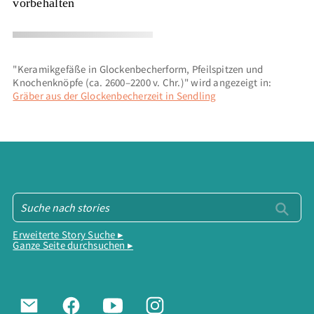
vorbehalten
"Keramikgefäße in Glockenbecherform, Pfeilspitzen und
Knochenknöpfe (ca. 2600–2200 v. Chr.)" wird angezeigt in:
Gräber aus der Glockenbecherzeit in Sendling
Erweiterte Story Suche ▸
Ganze Seite durchsuchen ▸