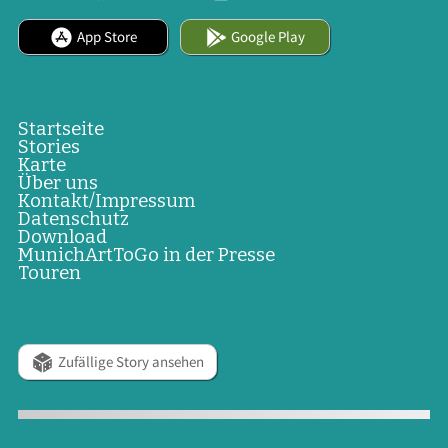
App Store
Google Play
Startseite
Stories
Karte
Über uns
Kontakt/Impressum
Datenschutz
Download
MunichArtToGo in der Presse
Touren
Zufällige Story ansehen