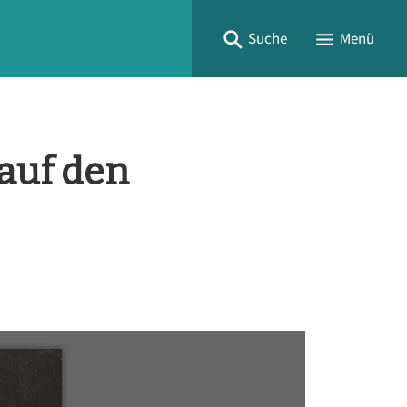
Suche
Menü
 auf den