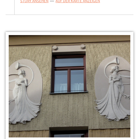
STORY ANSEHEN
AUF DER KARTE ANZEIGEN
—