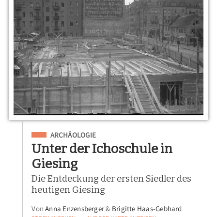
Eingeordnet unter
ARCHÄOLOGIE
Unter der Ichoschule in
Giesing
Die Entdeckung der ersten Siedler des
heutigen Giesing
Von
Anna Enzensberger
&
Brigitte Haas-Gebhard