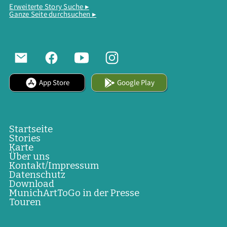
Erweiterte Story Suche ▸
Ganze Seite durchsuchen ▸
App Store
Google Play
Startseite
Stories
Karte
Über uns
Kontakt/Impressum
Datenschutz
Download
MunichArtToGo in der Presse
Touren