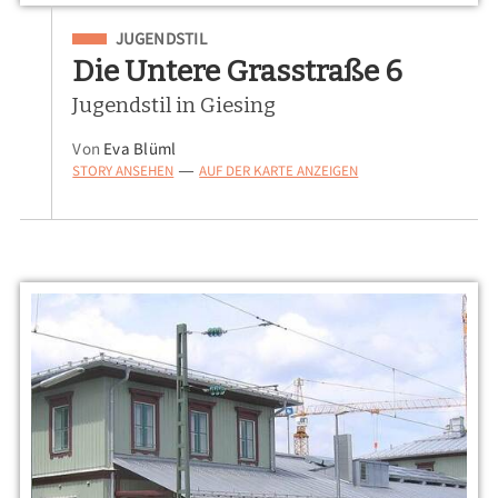
Eingeordnet unter
JUGENDSTIL
Die Untere Grasstraße 6
Jugendstil in Giesing
Von
Eva Blüml
STORY ANSEHEN
AUF DER KARTE ANZEIGEN
—