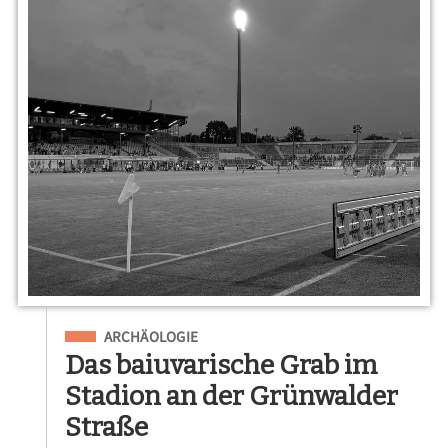
Eingeordnet unter
ARCHÄOLOGIE
Das baiuvarische Grab im
Stadion an der Grünwalder
Straße