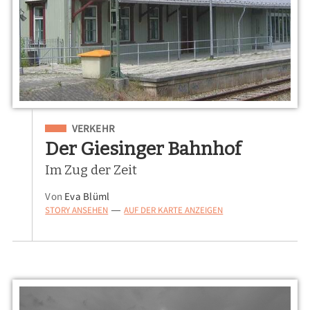
Eingeordnet unter
VERKEHR
Der Giesinger Bahnhof
Im Zug der Zeit
Von
Eva Blüml
STORY ANSEHEN
AUF DER KARTE ANZEIGEN
—