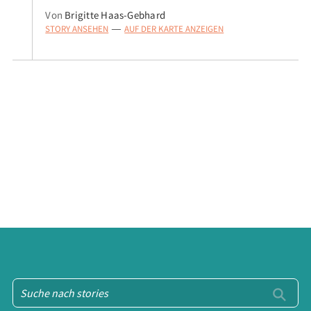
Von
Brigitte Haas-Gebhard
STORY ANSEHEN
AUF DER KARTE ANZEIGEN
—