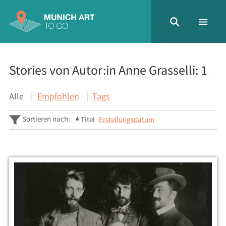
Stories von Autor:in Anne Grasselli:
1
Alle
Empfohlen
Tags
Sortieren nach:
Titel
Erstellungsdatum