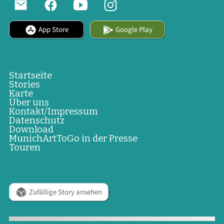
App Store
Google Play
Startseite
Stories
Karte
Über uns
Kontakt/Impressum
Datenschutz
Download
MunichArtToGo in der Presse
Touren
Zufällige Story ansehen