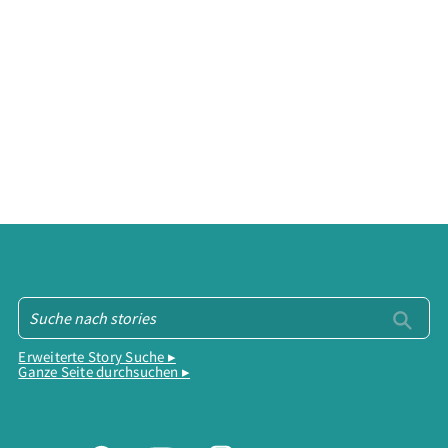
Erweiterte Story Suche ▸
Ganze Seite durchsuchen ▸