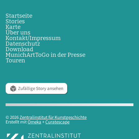
Startseite
Stories
Karte
Über uns
Kontakt/Impressum
Datenschutz
Download
MunichArtToGo in der Presse
Touren
Zufällige Story ansehen
© 2026
Zentralinstitut für Kunstgeschichte
Erstellt mit
Omeka
+
Curatescape