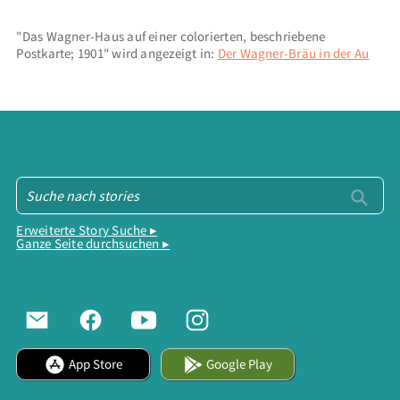
"Das Wagner-Haus auf einer colorierten, beschriebene
Postkarte; 1901" wird angezeigt in:
Der Wagner-Bräu in der Au
Erweiterte Story Suche ▸
Ganze Seite durchsuchen ▸
App Store
Google Play