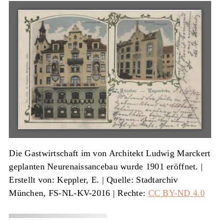
Die Gastwirtschaft im von Architekt Ludwig Marckert
geplanten Neurenaissancebau wurde 1901 eröffnet. |
Erstellt von: Keppler, E.
|
Quelle: Stadtarchiv
München, FS-NL-KV-2016
| Rechte:
CC BY-ND 4.0