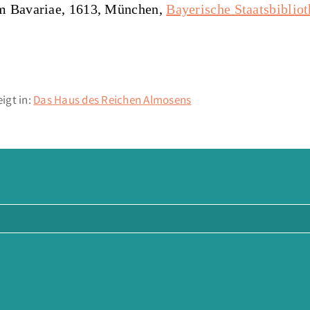
vm Bavariae, 1613, München,
Bayerische Staatsbiblio
igt in:
Das Haus des Reichen Almosens