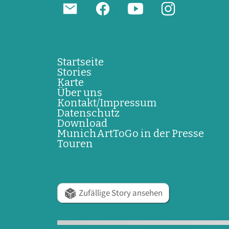
Startseite
Stories
Karte
Über uns
Kontakt/Impressum
Datenschutz
Download
MunichArtToGo in der Presse
Touren
Zufällige Story ansehen