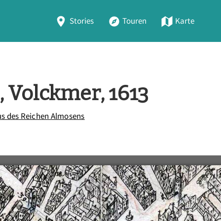
Stories
Touren
Karte
 Volckmer, 1613
s des Reichen Almosens