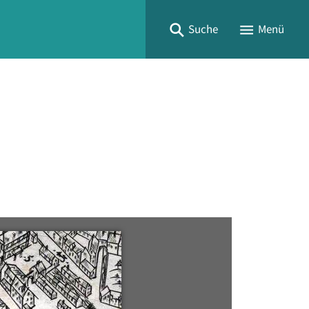
Suche
Menü