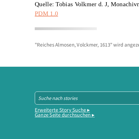
Quelle: Tobias Volkmer d. J, Monachi
PDM 1.0
"Reiches Almosen, Volckmer, 1613" wird angeze
Erweiterte Story Suche ▸
Ganze Seite durchsuchen ▸