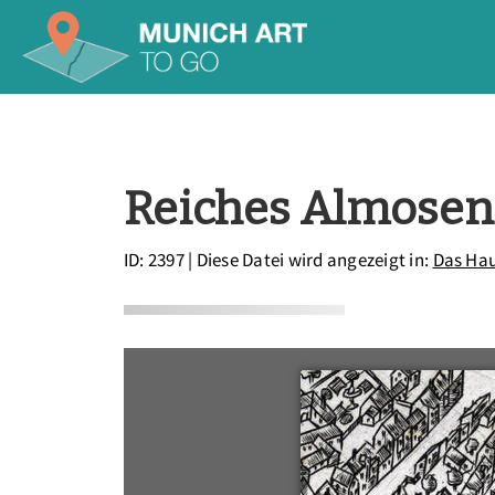
Reiches Almosen,
ID: 2397
| Diese Datei wird angezeigt in:
Das Hau