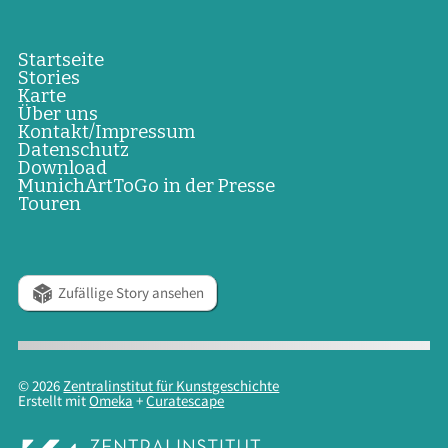
Startseite
Stories
Karte
Über uns
Kontakt/Impressum
Datenschutz
Download
MunichArtToGo in der Presse
Touren
Zufällige Story ansehen
© 2026
Zentralinstitut für Kunstgeschichte
Erstellt mit
Omeka
+
Curatescape