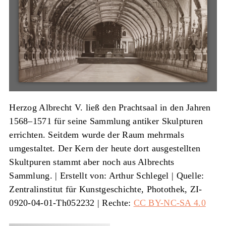
Herzog Albrecht V. ließ den Prachtsaal in den Jahren
1568–1571 für seine Sammlung antiker Skulpturen
errichten. Seitdem wurde der Raum mehrmals
umgestaltet. Der Kern der heute dort ausgestellten
Skultpuren stammt aber noch aus Albrechts
Sammlung. |
Erstellt von: Arthur Schlegel
|
Quelle:
Zentralinstitut für Kunstgeschichte, Photothek, ZI-
0920-04-01-Th052232
| Rechte:
CC BY-NC-SA 4.0