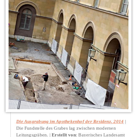
Die Ausgrabung im Apothekenhof der Residenz, 2014
Die Fundstelle des Grabes lag zwischen modernen
Leitungsgräben.
Erstellt von
: Bayerisches Landesamt