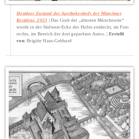
Heutiger Zustand des Apothekenhofs der Münchner
Residenz, 2023
Das Grab der „ältesten Münchnerin“
wurde in der Südwest-Ecke des Hofes entdeckt, im Foto
rechts, im Bereich der dort geparkten Autos.
Erstellt
von
: Brigitte Haas-Gebhard