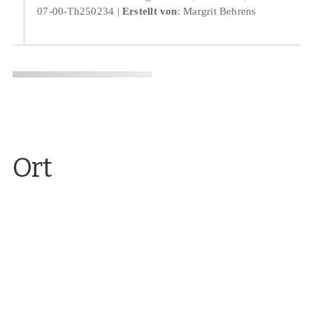
07-00-Th250234
Erstellt von
: Margrit Behrens
Ort