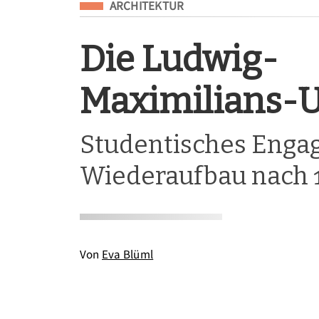
Eingeordnet unter
ARCHITEKTUR
Die Ludwig-
Maximilians-U
Studentisches Enga
Wiederaufbau nach 
Von
Eva Blüml