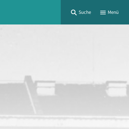
Suche
Menü