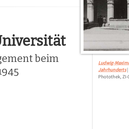
niversität
gement beim
Ludwig-Maximil
1945
Jahrhunderts
Photothek, ZI-