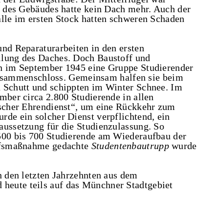
il des Gebäudes hatte kein Dach mehr. Auch der
alle im ersten Stock hatten schweren Schaden
und Reparaturarbeiten in den ersten
llung des Daches. Doch Baustoff und
ch im September 1945 eine Gruppe Studierender
sammenschloss. Gemeinsam halfen sie beim
n Schutt und schippten im Winter Schnee. Im
mber circa 2.800 Studierende in allen
ischer Ehrendienst“, um eine Rückkehr zum
rde ein solcher Dienst verpflichtend, ein
aussetzung für die Studienzulassung. So
 500 bis 700 Studierende am Wiederaufbau der
elfsmaßnahme gedachte
Studentenbautrupp
wurde
n den letzten Jahrzehnten aus dem
eute teils auf das Münchner Stadtgebiet