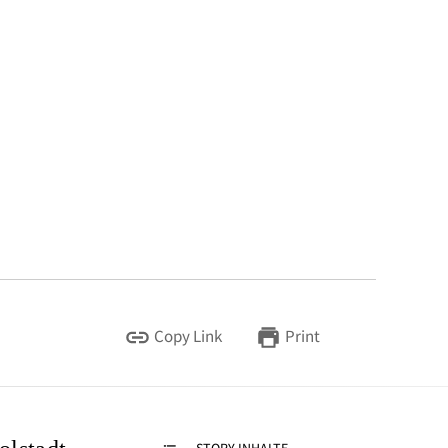
Copy Link
Print