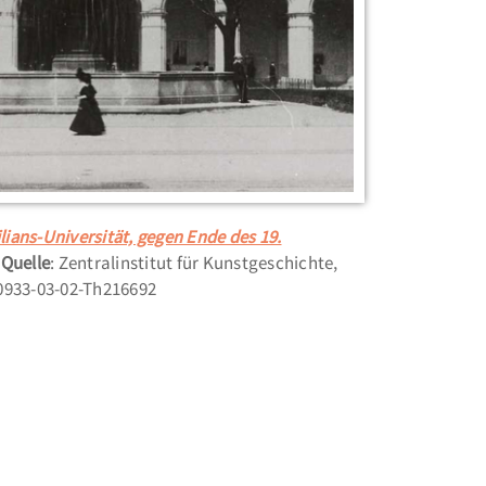
ians-Universität, gegen Ende des 19.
Quelle
: Zentralinstitut für Kunstgeschichte,
0933-03-02-Th216692