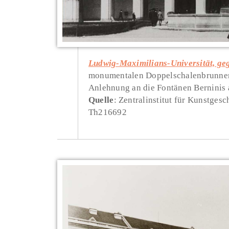
Ludwig-Maximilians-Universität, ge
monumentalen Doppelschalenbrunnen 
Anlehnung an die Fontänen Berninis 
Quelle
: Zentralinstitut für Kunstges
Th216692