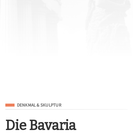
Eingeordnet unter
DENKMAL & SKULPTUR
Die Bavaria