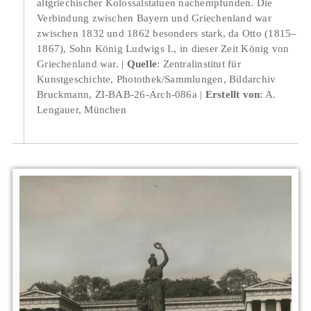
altgriechischer Kolossalstatuen nachempfunden. Die
Verbindung zwischen Bayern und Griechenland war
zwischen 1832 und 1862 besonders stark, da Otto (1815–
1867), Sohn König Ludwigs I., in dieser Zeit König von
Griechenland war.
Quelle
: Zentralinstitut für
Kunstgeschichte, Photothek/Sammlungen, Bildarchiv
Bruckmann, ZI-BAB-26-Arch-086a
Erstellt von
: A.
Lengauer, München