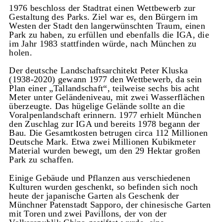
1976 beschloss der Stadtrat einen Wettbewerb zur
Gestaltung des Parks. Ziel war es, den Bürgern im
Westen der Stadt den langerwünschten Traum, einen
Park zu haben, zu erfüllen und ebenfalls die IGA, die
im Jahr 1983 stattfinden würde, nach München zu
holen.
Der deutsche Landschaftsarchitekt Peter Kluska
(1938-2020) gewann 1977 den Wettbewerb, da sein
Plan einer „Tallandschaft“, teilweise sechs bis acht
Meter unter Geländeniveau, mit zwei Wasserflächen
überzeugte. Das hügelige Gelände sollte an die
Voralpenlandschaft erinnern. 1977 erhielt München
den Zuschlag zur IGA und bereits 1978 begann der
Bau. Die Gesamtkosten betrugen circa 112 Millionen
Deutsche Mark. Etwa zwei Millionen Kubikmeter
Material wurden bewegt, um den 29 Hektar großen
Park zu schaffen.
Einige Gebäude und Pflanzen aus verschiedenen
Kulturen wurden geschenkt, so befinden sich noch
heute der japanische Garten als Geschenk der
Münchner Patenstadt Sapporo, der chinesische Garten
mit Toren und zwei Pavillons, der von der