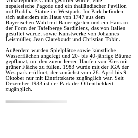
Volksrepublik China gestiftet wurde, eine
nepalesische Pagode und ein thailändischer Pavillon
mit Buddha-Statue im Westpark. Im Park befinden
sich außerdem ein Haus von 1747 aus dem
Bayerischen Wald mit Bauerngarten und ein Haus in
der Form der Tafelberge Sardiniens, das von Italien
gestiftet wurde, sowie Kunstwerke von Johannes
Leismüller, Jean Clareboudt und Christian Tobin.
Außerdem wurden Spielplätze sowie künstliche
Wasserflächen angelegt und 20- bis 40-jährige Bäume
gepflanzt, um den zuvor leeren Haufen von Kies mit
grüner Fläche zu füllen. 1983 wurde mit der IGA der
Westpark eröffnet, der zunächst vom 28. April bis 9.
Oktober nur mit Eintrittskarte zugänglich war. Seit
Dezember 1983 ist der Park der Öffentlichkeit
zugänglich.