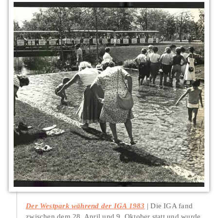
Der Westpark während der IGA 1983
Die IGA fand
zwischen dem 28. April und 9. Oktober statt und wurde