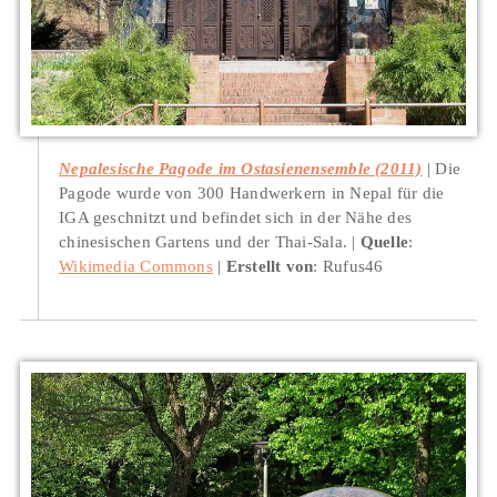
Nepalesische Pagode im Ostasienensemble (2011)
Die
Pagode wurde von 300 Handwerkern in Nepal für die
IGA geschnitzt und befindet sich in der Nähe des
chinesischen Gartens und der Thai-Sala.
Quelle
:
Wikimedia Commons
Erstellt von
: Rufus46