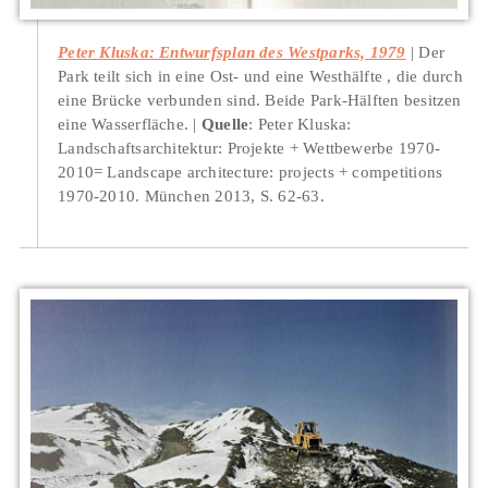
Peter Kluska: Entwurfsplan des Westparks, 1979
Der
Park teilt sich in eine Ost- und eine Westhälfte , die durch
eine Brücke verbunden sind. Beide Park-Hälften besitzen
eine Wasserfläche.
Quelle
: Peter Kluska:
Landschaftsarchitektur: Projekte + Wettbewerbe 1970-
2010= Landscape architecture: projects + competitions
1970-2010. München 2013, S. 62-63.