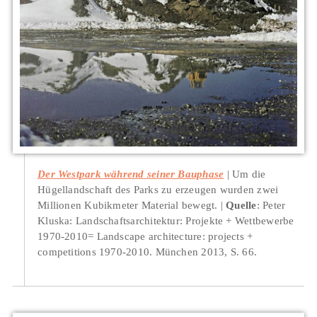
Der Westpark während seiner Bauphase
Um die
Hügellandschaft des Parks zu erzeugen wurden zwei
Millionen Kubikmeter Material bewegt.
Quelle
: Peter
Kluska: Landschaftsarchitektur: Projekte + Wettbewerbe
1970-2010= Landscape architecture: projects +
competitions 1970-2010. München 2013, S. 66.