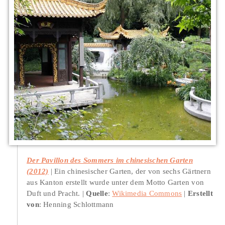
Der Pavillon des Sommers im chinesischen Garten
(2012)
Ein chinesischer Garten, der von sechs Gärtnern
aus Kanton erstellt wurde unter dem Motto Garten von
Duft und Pracht.
Quelle
:
Wikimedia Commons
Erstellt
von
: Henning Schlottmann