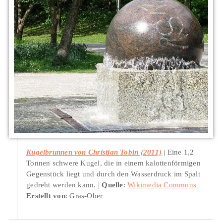
Kugelbrunnen von Christian Tobin (2011)
Eine 1,2
Tonnen schwere Kugel, die in einem kalottenförmigen
Gegenstück liegt und durch den Wasserdruck im Spalt
gedreht werden kann.
Quelle
:
Wikimedia Commons
Erstellt von
: Gras-Ober