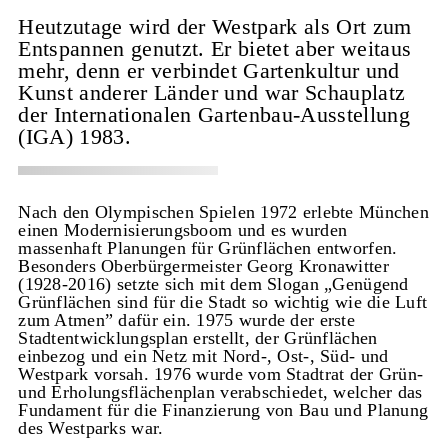
Heutzutage wird der Westpark als Ort zum
Entspannen genutzt. Er bietet aber weitaus
mehr, denn er verbindet Gartenkultur und
Kunst anderer Länder und war Schauplatz
der Internationalen Gartenbau-Ausstellung
(IGA) 1983.
Nach den Olympischen Spielen 1972 erlebte München
einen Modernisierungsboom und es wurden
massenhaft Planungen für Grünflächen entworfen.
Besonders Oberbürgermeister Georg Kronawitter
(1928-2016) setzte sich mit dem Slogan „Genügend
Grünflächen sind für die Stadt so wichtig wie die Luft
zum Atmen” dafür ein. 1975 wurde der erste
Stadtentwicklungsplan erstellt, der Grünflächen
einbezog und ein Netz mit Nord-, Ost-, Süd- und
Westpark vorsah. 1976 wurde vom Stadtrat der Grün-
und Erholungsflächenplan verabschiedet, welcher das
Fundament für die Finanzierung von Bau und Planung
des Westparks war.