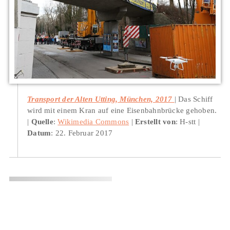
Transport der Alten Utting, München, 2017
Das Schiff
wird mit einem Kran auf eine Eisenbahnbrücke gehoben.
Quelle
:
Wikimedia Commons
Erstellt von
: H-stt
Datum
: 22. Februar 2017