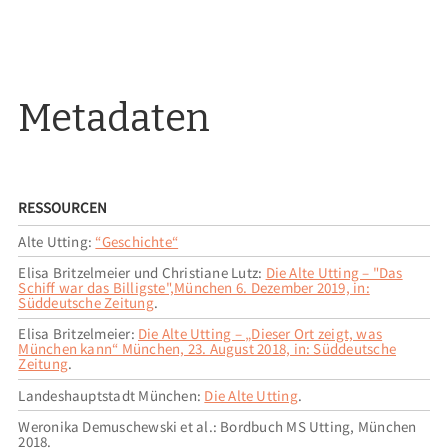
Metadaten
RESSOURCEN
Alte Utting:
“Geschichte“
Elisa Britzelmeier und Christiane Lutz:
Die Alte Utting – "Das
Schiff war das Billigste",München 6. Dezember 2019, in:
Süddeutsche Zeitung
.
Elisa Britzelmeier:
Die Alte Utting – „Dieser Ort zeigt, was
München kann“ München, 23. August 2018, in: Süddeutsche
Zeitung
.
Landeshauptstadt München:
Die Alte Utting
.
Weronika Demuschewski et al.: Bordbuch MS Utting, München
2018.