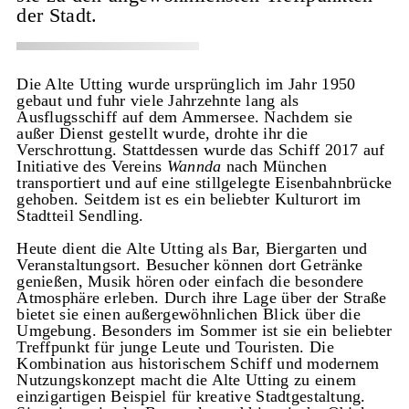
der Stadt.
Die Alte Utting wurde ursprünglich im Jahr 1950
gebaut und fuhr viele Jahrzehnte lang als
Ausflugsschiff auf dem Ammersee. Nachdem sie
außer Dienst gestellt wurde, drohte ihr die
Verschrottung. Stattdessen wurde das Schiff 2017 auf
Initiative des Vereins
Wannda
nach München
transportiert und auf eine stillgelegte Eisenbahnbrücke
gehoben. Seitdem ist es ein beliebter Kulturort im
Stadtteil Sendling.
Heute dient die Alte Utting als Bar, Biergarten und
Veranstaltungsort. Besucher können dort Getränke
genießen, Musik hören oder einfach die besondere
Atmosphäre erleben. Durch ihre Lage über der Straße
bietet sie einen außergewöhnlichen Blick über die
Umgebung. Besonders im Sommer ist sie ein beliebter
Treffpunkt für junge Leute und Touristen. Die
Kombination aus historischem Schiff und modernem
Nutzungskonzept macht die Alte Utting zu einem
einzigartigen Beispiel für kreative Stadtgestaltung.