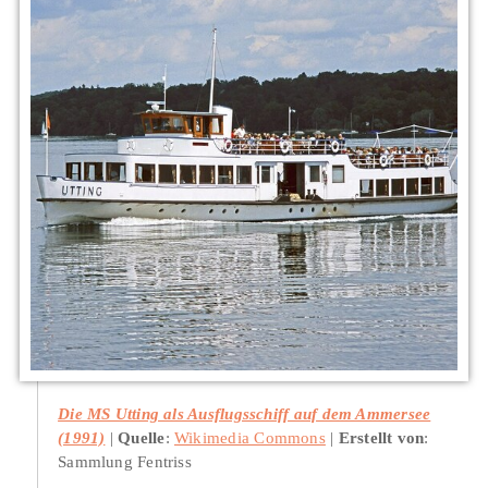
Die MS Utting als Ausflugsschiff auf dem Ammersee
(1991)
Quelle
:
Wikimedia Commons
Erstellt von
:
Sammlung Fentriss