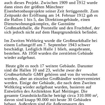
auch dieses Projekt. Zwischen 1909 und 1912 wurde
dann eines der größten Münchner
Eisenbetonbauprojekte seiner Zeit fertiggestellt. Zum
Zeitpunkt der Eröffnung am 14. Februar 1912 gab es
die Hallen 1 bis 5, das Direktionsgebäude, einen
Dienstwohnungskomplex, die Gaststätte
Großmarkthalle, die Poststelle und den Fruchthof, der
sich jedoch nicht auf dem Hauptgrundstück befindet.
Im Zweiten Weltkrieg wurde die Großmarkthalle bei
einem Luftangriff am 7. September 1943 schwer
beschädigt. Lediglich Halle 1 blieb, ausgebrannt,
bestehen. Ab 1950 wurden die zerstörten Gebäude
wieder aufgebaut.
Heute gibt es noch 17 weitere Gebäude. Darunter
sind die Hallen 10 und 23, welche zwar der
Großmarkthalle GMH
gehören und von ihr verwaltet
werden, aber an einzelne Großhändler weitervermietet
werden. Einige der Gebäude, die nach dem Zweiten
Weltkrieg wieder aufgebaut wurden, basieren auf
Entwürfen des Architekten Karl Meitinger. Die
gesamte Grundstücksfläche beträgt circa 310.000 m²,
davon sind knapp 90.000 mit heute 30 Gebäuden
bebaut. Außerdem sind die Außenmauern des