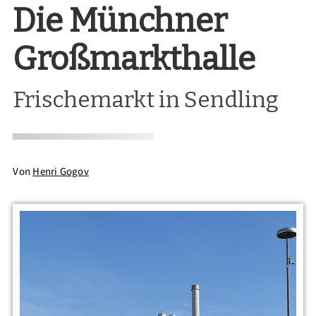
Die Münchner
Großmarkthalle
Frischemarkt in Sendling
Von
Henri Gogov