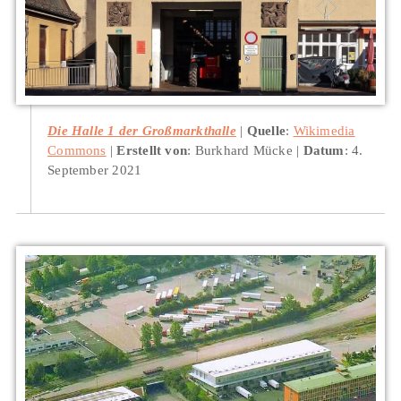
Die Halle 1 der Großmarkthalle
Quelle
:
Wikimedia
Commons
Erstellt von
: Burkhard Mücke
Datum
: 4.
September 2021