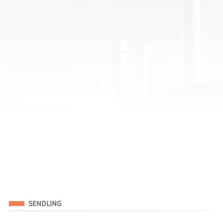
Eingeordnet unter
SENDLING