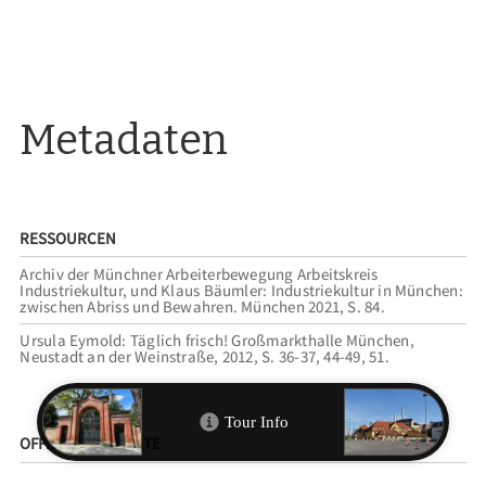
Metadaten
RESSOURCEN
Archiv der Münchner Arbeiterbewegung Arbeitskreis
Industriekultur, und Klaus Bäumler: Industriekultur in München:
zwischen Abriss und Bewahren. München 2021, S. 84.
Ursula Eymold: Täglich frisch! Großmarkthalle München,
Neustadt an der Weinstraße, 2012, S. 36-37, 44-49, 51.
OFFIZIELLE WEBSITE
Großmarkt | Märkte