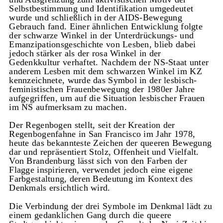
Selbstbestimmung und Identifikation umgedeutet
wurde und schließlich in der AIDS-Bewegung
Gebrauch fand. Einer ähnlichen Entwicklung folgte
der schwarze Winkel in der Unterdrückungs- und
Emanzipationsgeschichte von Lesben, blieb dabei
jedoch stärker als der rosa Winkel in der
Gedenkkultur verhaftet. Nachdem der NS-Staat unter
anderem Lesben mit dem schwarzen Winkel im KZ
kennzeichnete, wurde das Symbol in der lesbisch-
feministischen Frauenbewegung der 1980er Jahre
aufgegriffen, um auf die Situation lesbischer Frauen
im NS aufmerksam zu machen.
Der Regenbogen stellt, seit der Kreation der
Regenbogenfahne in San Francisco im Jahr 1978,
heute das bekannteste Zeichen der queeren Bewegung
dar und repräsentiert Stolz, Offenheit und Vielfalt.
Von Brandenburg lässt sich von den Farben der
Flagge inspirieren, verwendet jedoch eine eigene
Farbgestaltung, deren Bedeutung im Kontext des
Denkmals ersichtlich wird.
Die Verbindung der drei Symbole im Denkmal lädt zu
einem gedanklichen Gang durch die queere