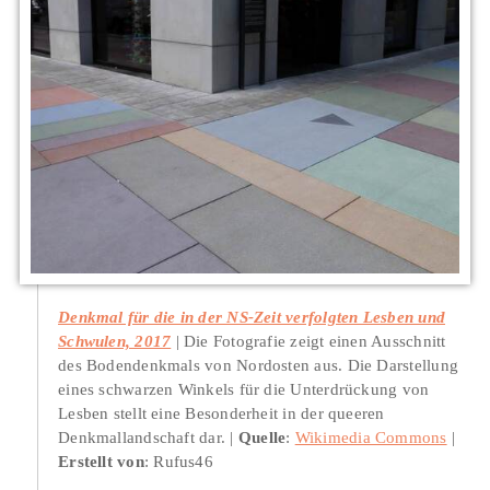
Denkmal für die in der NS-Zeit verfolgten Lesben und
Schwulen, 2017
Die Fotografie zeigt einen Ausschnitt
des Bodendenkmals von Nordosten aus. Die Darstellung
eines schwarzen Winkels für die Unterdrückung von
Lesben stellt eine Besonderheit in der queeren
Denkmallandschaft dar.
Quelle
:
Wikimedia Commons
Erstellt von
: Rufus46