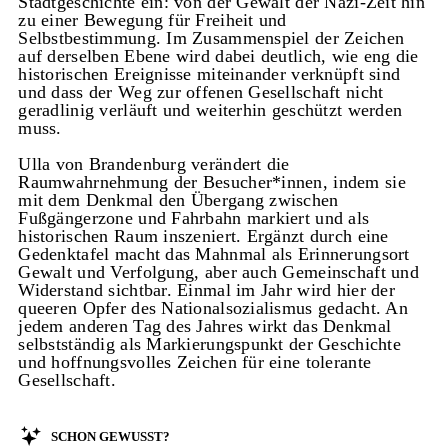
Stadtgeschichte ein: von der Gewalt der Nazi-Zeit hin
zu einer Bewegung für Freiheit und
Selbstbestimmung. Im Zusammenspiel der Zeichen
auf derselben Ebene wird dabei deutlich, wie eng die
historischen Ereignisse miteinander verknüpft sind
und dass der Weg zur offenen Gesellschaft nicht
geradlinig verläuft und weiterhin geschützt werden
muss.
Ulla von Brandenburg verändert die
Raumwahrnehmung der Besucher*innen, indem sie
mit dem Denkmal den Übergang zwischen
Fußgängerzone und Fahrbahn markiert und als
historischen Raum inszeniert. Ergänzt durch eine
Gedenktafel macht das Mahnmal als Erinnerungsort
Gewalt und Verfolgung, aber auch Gemeinschaft und
Widerstand sichtbar. Einmal im Jahr wird hier der
queeren Opfer des Nationalsozialismus gedacht. An
jedem anderen Tag des Jahres wirkt das Denkmal
selbstständig als Markierungspunkt der Geschichte
und hoffnungsvolles Zeichen für eine tolerante
Gesellschaft.
Schon gewusst?