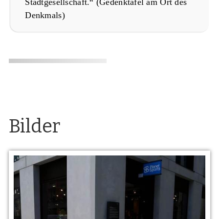
Stadtgesellschaft.“ (Gedenktafel am Ort des
Denkmals)
Bilder