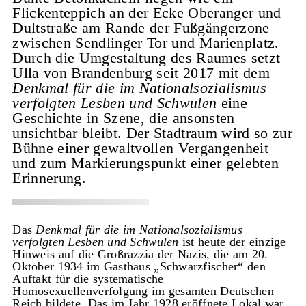
Flickenteppich an der Ecke Oberanger und
Dultstraße am Rande der Fußgängerzone
zwischen Sendlinger Tor und Marienplatz.
Durch die Umgestaltung des Raumes setzt
Ulla von Brandenburg seit 2017 mit dem
Denkmal für die im Nationalsozialismus
verfolgten Lesben und Schwulen
eine
Geschichte in Szene, die ansonsten
unsichtbar bleibt. Der Stadtraum wird so zur
Bühne einer gewaltvollen Vergangenheit
und zum Markierungspunkt einer gelebten
Erinnerung.
Das
Denkmal für die im Nationalsozialismus
verfolgten Lesben und Schwulen
ist heute der einzige
Hinweis auf die Großrazzia der Nazis, die am 20.
Oktober 1934 im Gasthaus „Schwarzfischer“ den
Auftakt für die systematische
Homosexuellenverfolgung im gesamten Deutschen
Reich bildete. Das im Jahr 1928 eröffnete Lokal war