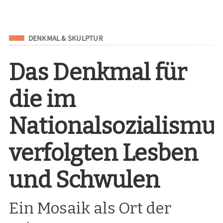
Eingeordnet unter
DENKMAL & SKULPTUR
Das Denkmal für
die im
Nationalsozialismu
verfolgten Lesben
und Schwulen
Ein Mosaik als Ort der