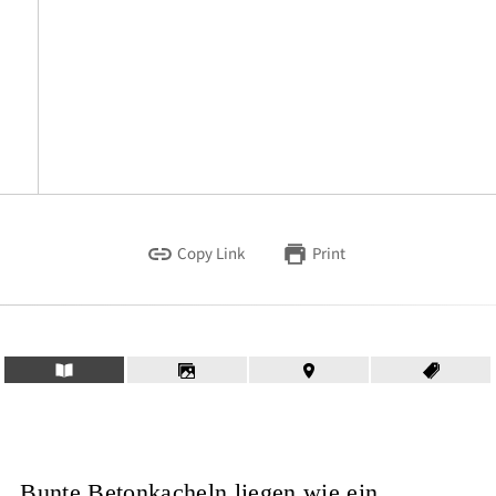
Copy Link
Print
Bunte Betonkacheln liegen wie ein