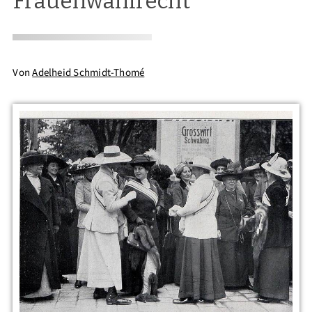
Frauenwahlrecht
Von
Adelheid Schmidt-Thomé