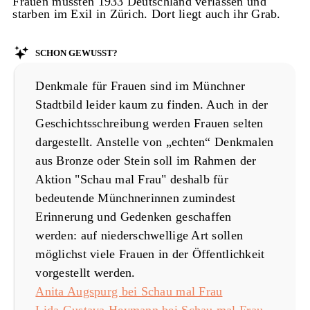
Frauen mussten 1933 Deutschland verlassen und
starben im Exil in Zürich. Dort liegt auch ihr Grab.
Schon gewusst?
Denkmale für Frauen sind im Münchner
Stadtbild leider kaum zu finden. Auch in der
Geschichtsschreibung werden Frauen selten
dargestellt. Anstelle von „echten“ Denkmalen
aus Bronze oder Stein soll im Rahmen der
Aktion "Schau mal Frau" deshalb für
bedeutende Münchnerinnen zumindest
Erinnerung und Gedenken geschaffen
werden: auf niederschwellige Art sollen
möglichst viele Frauen in der Öffentlichkeit
vorgestellt werden.
Anita Augspurg bei Schau mal Frau
Lida Gustava Heymann bei Schau mal Frau