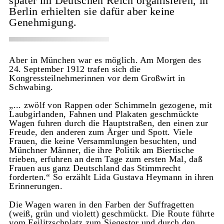
später im Deutschen Reich organisieren, in
Berlin erhielten sie dafür aber keine
Genehmigung.
Aber in München war es möglich. Am Morgen des
24. September 1912 trafen sich die
Kongressteilnehmerinnen vor dem Großwirt in
Schwabing.
„... zwölf von Rappen oder Schimmeln gezogene, mit
Laubgirlanden, Fahnen und Plakaten geschmückte
Wagen fuhren durch die Hauptstraßen, den einen zur
Freude, den anderen zum Ärger und Spott. Viele
Frauen, die keine Versammlungen besuchten, und
Münchner Männer, die ihre Politik am Biertische
trieben, erfuhren an dem Tage zum ersten Mal, daß
Frauen aus ganz Deutschland das Stimmrecht
forderten.“ So erzählt Lida Gustava Heymann in ihren
Erinnerungen.
Die Wagen waren in den Farben der Suffragetten
(weiß, grün und violett) geschmückt. Die Route führte
vom Feilitzschplatz zum Siegestor und durch den