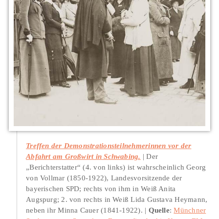
Treffen der Demonstrationsteilnehmerinnen vor der
Abfahrt am Großwirt in Schwabing.
Der
„Berichterstatter“ (4. von links) ist wahrscheinlich Georg
von Vollmar (1850-1922), Landesvorsitzende der
bayerischen SPD; rechts von ihm in Weiß Anita
Augspurg; 2. von rechts in Weiß Lida Gustava Heymann,
neben ihr Minna Cauer (1841-1922).
Quelle
:
Münchner