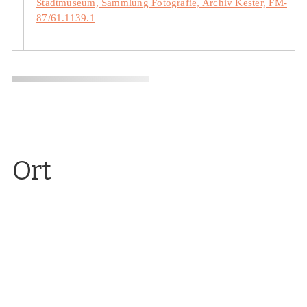
Stadtmuseum, Sammlung Fotografie, Archiv Kester, FM-
87/61.1139.1
Ort