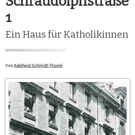
Schraudolphstraße
1
Ein Haus für Katholikinnen
Von
Adelheid Schmidt-Thomé