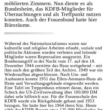
möblierten Zimmern. Nun diente es als
Bundesheim, das KDFB-Mitglieder für
Übernachtungen und als Treffpunkt nutzen
konnten. Auch der Frauenbund hatte hier
Büroräume.
Während des Nationalsozialismus waren nur
kulturelle und religiöse Arbeiten erlaubt, soziale und
politische Aktionen wurden verboten und leitende
Mitglieder waren Repressalien ausgesetzt. Ein
Bombenangriff in der Nacht vom 17. auf den 18.
Dezember 1944 zerstörte das Haus weitgehend – mit
ihm auch den größten Teil des Archivs. 1949 war ein
Wiederaufbau abgeschlossen. Nach Um- und
Ausbauten konnte 1951 das Ellen-Ammann-Haus als
Heim und Verwaltungsgebäude eingeweiht werden.
Eine Tafel im Treppenhaus erinnert daran, dass ein
Scheck der US-Zivilverwaltung über 100.000 DM
dabei sehr hilfreich war. Für die Frauenschule des
KDFB wurde ein Rückgebäude gebaut und 1953
bezogen. Sie hatte hier bis 1964 ihren Sitz. Heute
zählt der KDFB Bayern etwa 125.000 Mitglieder. Im