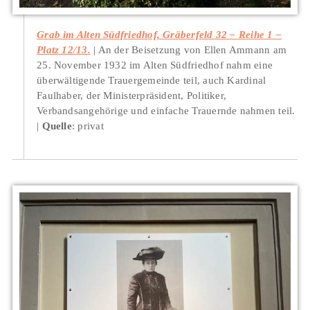
Grab im Alten Südfriedhof, Gräberfeld 32 – Reihe 1 –
Platz 12/13.
An der Beisetzung von Ellen Ammann am
25. November 1932 im Alten Südfriedhof nahm eine
überwältigende Trauergemeinde teil, auch Kardinal
Faulhaber, der Ministerpräsident, Politiker,
Verbandsangehörige und einfache Trauernde nahmen teil.
Quelle
: privat