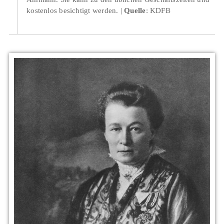
kostenlos besichtigt werden.
Quelle
: KDFB