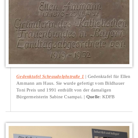
Gedenktafel Schraudolphstraße 1
Gedenktafel für Ellen
Ammann am Haus. Sie wurde gefertigt vom Bildhauer
Toni Preis und 1991 enthüllt von der damaligen
Bürgermeisterin Sabine Csampai.
Quelle
: KDFB