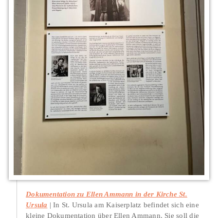
Dokumentation zu Ellen Ammann in der Kirche St.
Ursula
In St. Ursula am Kaiserplatz befindet sich eine
kleine Dokumentation über Ellen Ammann. Sie soll die