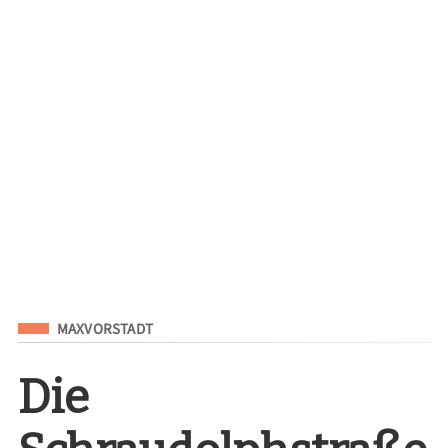
Eingeordnet unter
MAXVORSTADT
Die