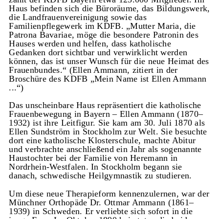
Haus befinden sich die Büroräume, das Bildungswerk,
die Landfrauenvereinigung sowie das
Familienpflegewerk im KDFB. „Mutter Maria, die
Patrona Bavariae, möge die besondere Patronin des
Hauses werden und helfen, dass katholische
Gedanken dort sichtbar und verwirklicht werden
können, das ist unser Wunsch für die neue Heimat des
Frauenbundes.“ (Ellen Ammann, zitiert in der
Broschüre des KDFB „Mein Name ist Ellen Ammann
...“)
Das unscheinbare Haus repräsentiert die katholische
Frauenbewegung in Bayern – Ellen Ammann (1870–
1932) ist ihre Leitfigur. Sie kam am 30. Juli 1870 als
Ellen Sundström in Stockholm zur Welt. Sie besuchte
dort eine katholische Klosterschule, machte Abitur
und verbrachte anschließend ein Jahr als sogenannte
Haustochter bei der Familie von Heremann in
Nordrhein-Westfalen. In Stockholm begann sie
danach, schwedische Heilgymnastik zu studieren.
Um diese neue Therapieform kennenzulernen, war der
Münchner Orthopäde Dr. Ottmar Ammann (1861–
1939) in Schweden. Er verliebte sich sofort in die