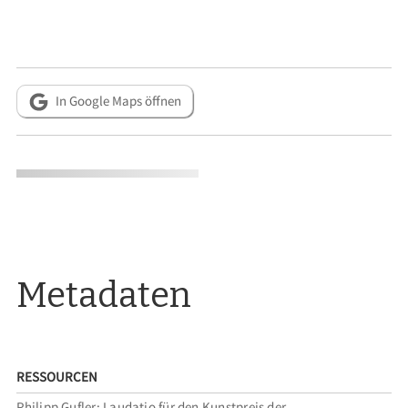
In Google Maps öffnen
Metadaten
RESSOURCEN
Philipp Gufler: Laudatio für den Kunstpreis der