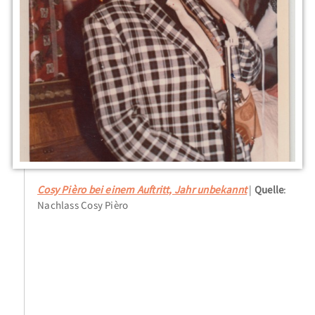
Cosy Pièro bei einem Auftritt, Jahr unbekannt
Quelle
:
Nachlass Cosy Pièro