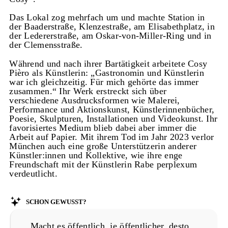
Das Lokal zog mehrfach um und machte Station in
der Baaderstraße, Klenzestraße, am Elisabethplatz, in
der Ledererstraße, am Oskar-von-Miller-Ring und in
der Clemensstraße.
Während und nach ihrer Bartätigkeit arbeitete Cosy
Pièro als Künstlerin: „Gastronomin und Künstlerin
war ich gleichzeitig. Für mich gehörte das immer
zusammen.“ Ihr Werk erstreckt sich über
verschiedene Ausdrucksformen wie Malerei,
Performance und Aktionskunst, Künstlerinnenbücher,
Poesie, Skulpturen, Installationen und Videokunst. Ihr
favorisiertes Medium blieb dabei aber immer die
Arbeit auf Papier. Mit ihrem Tod im Jahr 2023 verlor
München auch eine große Unterstützerin anderer
Künstler:innen und Kollektive, wie ihre enge
Freundschaft mit der Künstlerin Rabe perplexum
verdeutlicht.
Schon gewusst?
„Macht es öffentlich, je öffentlicher, desto