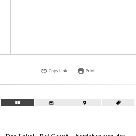
Copy Link
Print