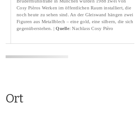
Brudermühlstraße in München wurden 1988 zwei von
Cosy Pièros Werken im öffentlichen Raum installiert, die
noch heute zu sehen sind. An der Gleiswand hängen zwei
Figuren aus Metallblech – eine gold, eine silbern, die sich
gegenüberstehen.
Quelle
: Nachlass Cosy Pièro
Ort