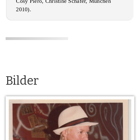
Cosy Pièro, Christine Schäfer, München
2010).
Bilder