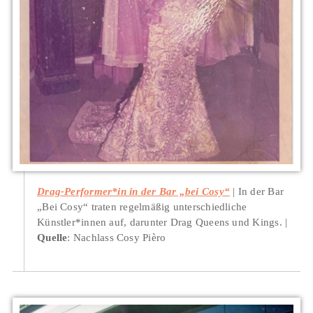
Drag-Performer*in in der Bar „bei Cosy“
In der Bar
„Bei Cosy“ traten regelmäßig unterschiedliche
Künstler*innen auf, darunter Drag Queens und Kings.
Quelle
: Nachlass Cosy Pièro