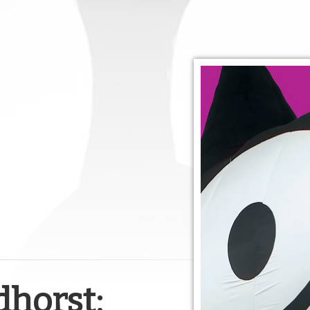
horst: