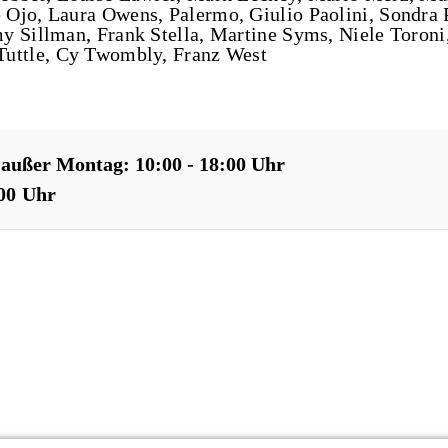
 Ojo, Laura Owens, Palermo, Giulio Paolini, Sondra 
y Sillman, Frank Stella, Martine Syms, Niele Toroni
Tuttle, Cy Twombly, Franz West
 außer Montag: 10:00 - 18:00 Uhr
:00 Uhr