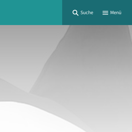
Suche
Menü