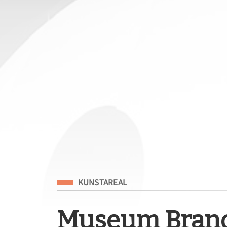
Eingeordnet unter
KUNSTAREAL
Museum Brand