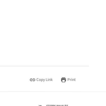
Copy Link
Print