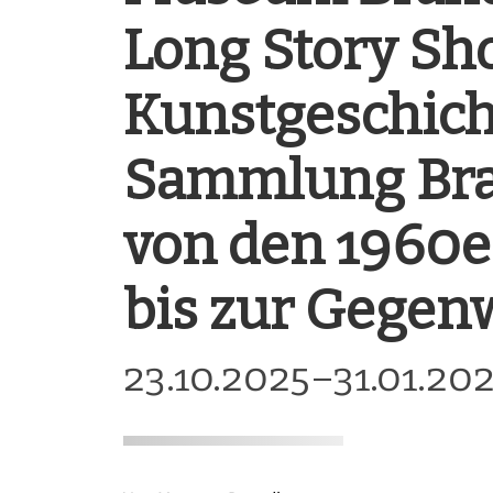
Long Story Sho
Kunstgeschich
Sammlung Bra
von den 1960e
bis zur Gegen
23.10.2025–31.01.20