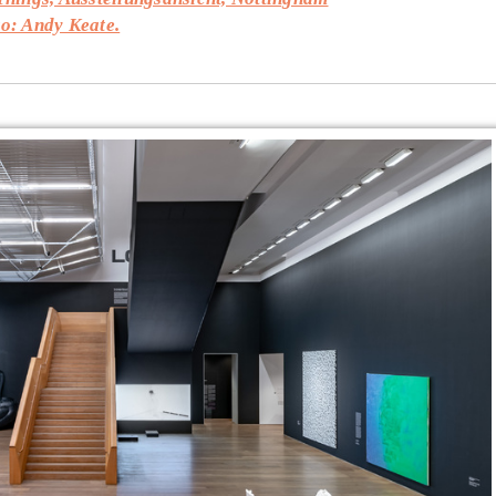
o: Andy Keate.