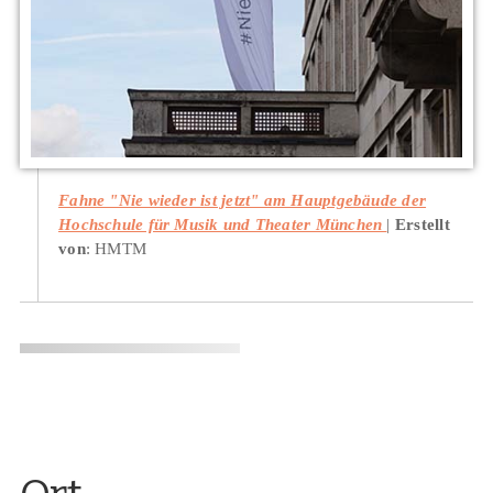
Fahne "Nie wieder ist jetzt" am Hauptgebäude der
Hochschule für Musik und Theater München
Erstellt
von
: HMTM