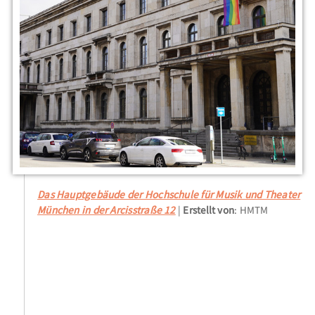
Das Hauptgebäude der Hochschule für Musik und Theater
München in der Arcisstraße 12
Erstellt von
: HMTM