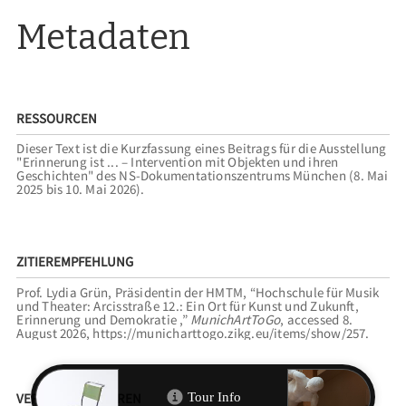
Metadaten
RESSOURCEN
Dieser Text ist die Kurzfassung eines Beitrags für die Ausstellung
"Erinnerung ist ... – Intervention mit Objekten und ihren
Geschichten" des NS-Dokumentationszentrums München (8. Mai
2025 bis 10. Mai 2026).
ZITIEREMPFEHLUNG
Prof. Lydia Grün, Präsidentin der HMTM, “Hochschule für Musik
und Theater: Arcisstraße 12.: Ein Ort für Kunst und Zukunft,
Erinnerung und Demokratie ,”
MunichArtToGo
, accessed 8.
August 2026,
https://municharttogo.zikg.eu/items/show/257
.
VERWANDTE TOUREN