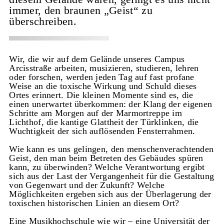
immer, den braunen „Geist“ zu
überschreiben.
Wir, die wir auf dem Gelände unseres Campus
Arcisstraße arbeiten, musizieren, studieren, lehren
oder forschen, werden jeden Tag auf fast profane
Weise an die toxische Wirkung und Schuld dieses
Ortes erinnert. Die kleinen Momente sind es, die
einen unerwartet überkommen: der Klang der eigenen
Schritte am Morgen auf der Marmortreppe im
Lichthof, die kantige Glattheit der Türklinken, die
Wuchtigkeit der sich auflösenden Fensterrahmen.
Wie kann es uns gelingen, den menschenverachtenden
Geist, den man beim Betreten des Gebäudes spüren
kann, zu überwinden? Welche Verantwortung ergibt
sich aus der Last der Vergangenheit für die Gestaltung
von Gegenwart und der Zukunft? Welche
Möglichkeiten ergeben sich aus der Überlagerung der
toxischen historischen Linien an diesem Ort?
Eine Musikhochschule wie wir – eine Universität der