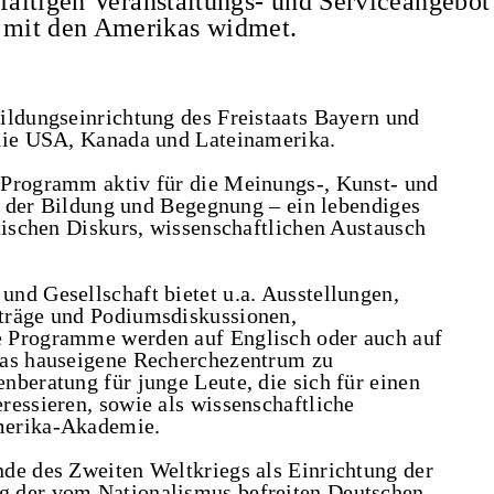
lfältigen Veranstaltungs- und Serviceangebot
 mit den Amerikas widmet.
ildungseinrichtung des Freistaats Bayern und
 die USA, Kanada und Lateinamerika.
 Programm aktiv für die Meinungs-, Kunst- und
rt der Bildung und Begegnung – ein lebendiges
tischen Diskurs, wissenschaftlichen Austausch
nd Gesellschaft bietet u.a. Ausstellungen,
träge und Podiumsdiskussionen,
e Programme werden auf Englisch oder auch auf
das hauseigene Recherchezentrum zu
nberatung für junge Leute, die sich für einen
ressieren, sowie als wissenschaftliche
merika-Akademie.
de des Zweiten Weltkriegs als Einrichtung der
g der vom Nationalismus befreiten Deutschen