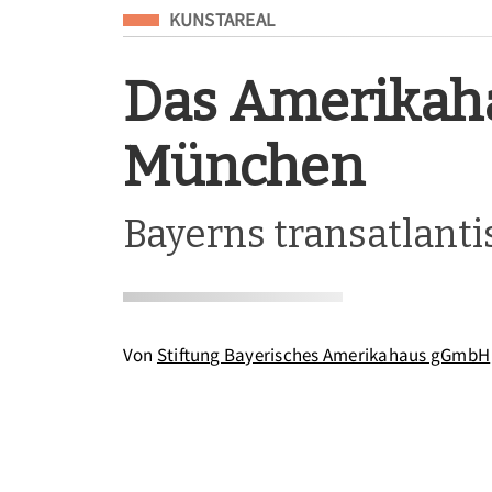
Eingeordnet unter
KUNSTAREAL
Das Amerikah
München
Bayerns transatlant
Von
Stiftung Bayerisches Amerikahaus gGmbH