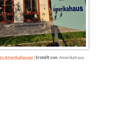
des Amerikahauses
Erstellt von
: Amerikahaus