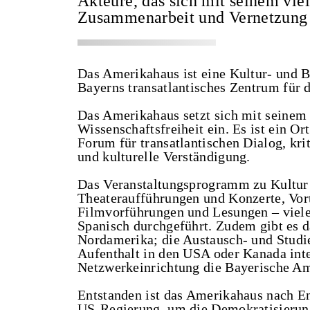
Akteure, das sich mit seinem vie
Zusammenarbeit und Vernetzung
Das Amerikahaus ist eine Kultur- und B
Bayerns transatlantisches Zentrum für
Das Amerikahaus setzt sich mit seinem
Wissenschaftsfreiheit ein. Es ist ein O
Forum für transatlantischen Dialog, kri
und kulturelle Verständigung.
Das Veranstaltungsprogramm zu Kultur u
Theateraufführungen und Konzerte, Vor
Filmvorführungen und Lesungen – viel
Spanisch durchgeführt. Zudem gibt es 
Nordamerika; die Austausch- und Studie
Aufenthalt in den USA oder Kanada inte
Netzwerkeinrichtung die Bayerische A
Entstanden ist das Amerikahaus nach En
US-Regierung, um die Demokratisierun