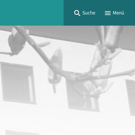
Suche
Menü