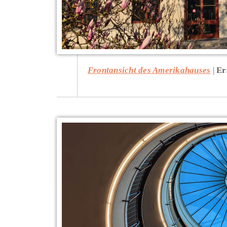
Frontansicht des Amerikahauses
Er