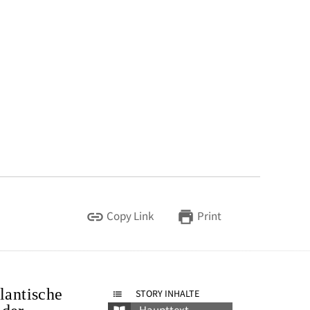
Copy Link
Print
lantische
STORY INHALTE