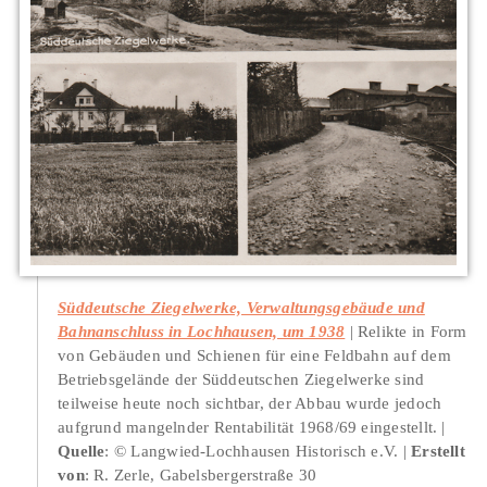
Süddeutsche Ziegelwerke, Verwaltungsgebäude und
Bahnanschluss in Lochhausen, um 1938
Relikte in Form
von Gebäuden und Schienen für eine Feldbahn auf dem
Betriebsgelände der Süddeutschen Ziegelwerke sind
teilweise heute noch sichtbar, der Abbau wurde jedoch
aufgrund mangelnder Rentabilität 1968/69 eingestellt.
Quelle
: © Langwied-Lochhausen Historisch e.V.
Erstellt
von
: R. Zerle, Gabelsbergerstraße 30