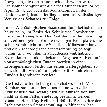
übergeben, die dort heute noch aufbewahrt werden.
Ein Bombenangriff auf die Stadt München am 24./25.
April 1944, der auch das Münzkabinett in der
Residenz traf, hatte allerdings einen fast vollständigen
Verlust des Schatzes zur Folge.
In der Archäologischen Staatssammlung befinden sich
heute neun, im Besitz der Schule von Lochhausen
noch fünf Exemplare. Der Rest darf für die Forschung
als verloren gelten. Von den wenigen Exemplaren, die
schon vorab nicht in die Staatliche Münzsammlung
und die Archäologische Staatssammlung gelangt
waren, u. a. von den in Privatbesitz verbliebenen
Exemplaren, ist nichts bekannt. Angaben zu Herkunft
von archäologischen Funden werden in einer
Erbengeneration leider nur selten weitergegeben, so
dass sich die Verknüpfung einer Münze mit einem
Fundort irgendwann verliert.
Die Erstveröffentlichung des Schatzes durch Max
Bernhart stellt auch heute noch eine wertvolle
Schriftquelle dar, wenngleich die Münzen von ihm
nicht in allen Fällen eindeutig bestimmt werden
konnten. Hans-Jörg Kellner, 1960 bis 1984 Leiter der
Prähistorischen Staatssammlung in München, hat