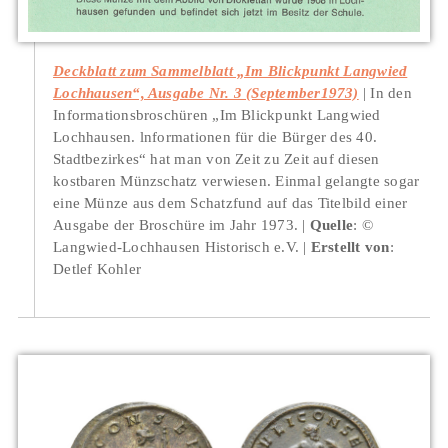
Deckblatt zum Sammelblatt „Im Blickpunkt Langwied
Lochhausen“, Ausgabe Nr. 3 (September1973)
In den
Informationsbroschüren „Im Blickpunkt Langwied
Lochhausen. lnformationen für die Bürger des 40.
Stadtbezirkes“ hat man von Zeit zu Zeit auf diesen
kostbaren Münzschatz verwiesen. Einmal gelangte sogar
eine Münze aus dem Schatzfund auf das Titelbild einer
Ausgabe der Broschüre im Jahr 1973.
Quelle
: ©
Langwied-Lochhausen Historisch e.V.
Erstellt von
:
Detlef Kohler