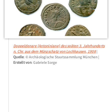
Doppeldenare (Antoniniane) des späten 3. Jahrhunderts
n. Chr. aus dem Münzschatz von Lochhausen, 1908
Quelle
: © Archäologische Staatssammlung München
Erstellt von
: Gabriele Sorge