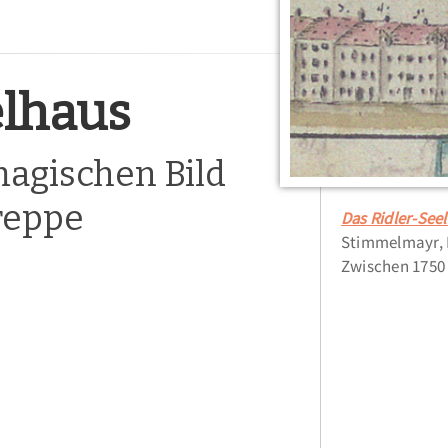
elhaus
agischen Bild
reppe
Das Ridler-See
Stimmelmayr, 
Zwischen 1750 