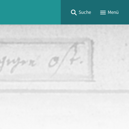
Suche
Menü