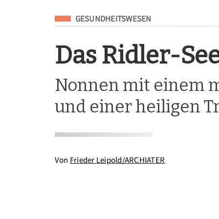
Eingeordnet unter
GESUNDHEITSWESEN
Das Ridler-Se
Nonnen mit einem m
und einer heiligen T
Von
Frieder Leipold/ARCHIATER