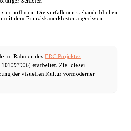
lutiger Schleier.
oster auflösen. Die verfallenen Gebäude blieben
m mit dem Franziskanerkloster abgerissen
de im Rahmen des
ERC Projektes
101097906) erarbeitet. Ziel dieser
chung der visuellen Kultur vormoderner