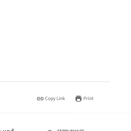
Copy Link
Print