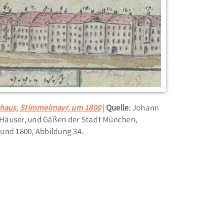
lhaus, Stimmelmayr, um 1800
Quelle
: Johann
Häuser, und Gäßen der Stadt München,
und 1800, Abbildung 34.