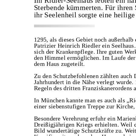
Im Ridler-Seelhaus lebten ein h
Sterbende kümmerten. Für ihren 
ihr Seelenheil sorgte eine heilig
1295, als dieses Gebiet noch außerhalb 
Patrizier Heinrich Riedler ein Seelhau
sich der Krankenpflege. Ihre guten Werke
den Himmel ermöglichen. Im Laufe der
dem Haus zugeteilt.
Zu den Schutzbefohlenen zählten auch 
Jahrhundert in die Nähe verlegt wurde.
Regeln des dritten Franziskanerordens 
In München kannte man es auch als „Rid
einer siebenstufigen Treppe zur Kirche,
Besondere Verehrung erfuhr ein Marien
Dreißigjährigen Kriegs erhielten. Weil 
Bild wundertätige Schutzkräfte zu. Wei