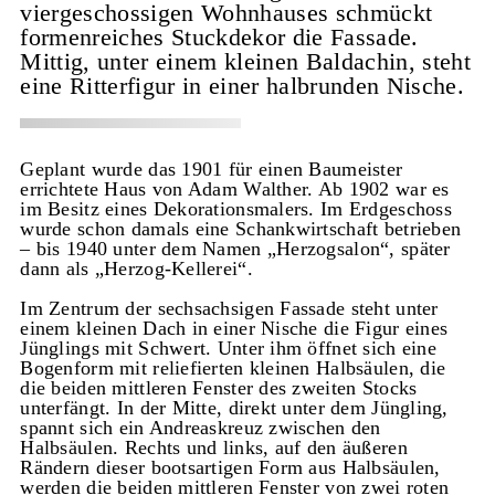
viergeschossigen Wohnhauses schmückt
formenreiches Stuckdekor die Fassade.
Mittig, unter einem kleinen Baldachin, steht
eine Ritterfigur in einer halbrunden Nische.
Geplant wurde das 1901 für einen Baumeister
errichtete Haus von Adam Walther. Ab 1902 war es
im Besitz eines Dekorationsmalers. Im Erdgeschoss
wurde schon damals eine Schankwirtschaft betrieben
– bis 1940 unter dem Namen „Herzogsalon“, später
dann als „Herzog-Kellerei“.
Im Zentrum der sechsachsigen Fassade steht unter
einem kleinen Dach in einer Nische die Figur eines
Jünglings mit Schwert. Unter ihm öffnet sich eine
Bogenform mit reliefierten kleinen Halbsäulen, die
die beiden mittleren Fenster des zweiten Stocks
unterfängt. In der Mitte, direkt unter dem Jüngling,
spannt sich ein Andreaskreuz zwischen den
Halbsäulen. Rechts und links, auf den äußeren
Rändern dieser bootsartigen Form aus Halbsäulen,
werden die beiden mittleren Fenster von zwei roten