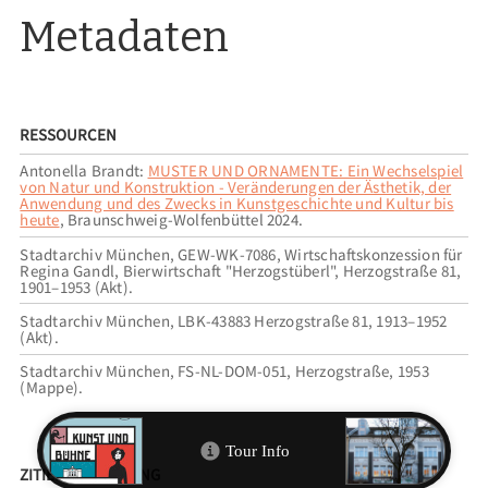
Metadaten
RESSOURCEN
Antonella Brandt:
MUSTER UND ORNAMENTE: Ein Wechselspiel
von Natur und Konstruktion - Veränderungen der Ästhetik, der
Anwendung und des Zwecks in Kunstgeschichte und Kultur bis
heute
, Braunschweig-Wolfenbüttel 2024.
Stadtarchiv München, GEW-WK-7086, Wirtschaftskonzession für
Regina Gandl, Bierwirtschaft "Herzogstüberl", Herzogstraße 81,
1901–1953 (Akt).
Stadtarchiv München, LBK-43883 Herzogstraße 81, 1913–1952
(Akt).
Stadtarchiv München, FS-NL-DOM-051, Herzogstraße, 1953
(Mappe).
ZITIEREMPFEHLUNG