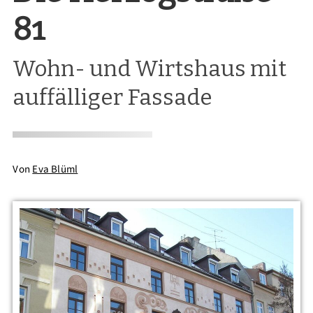
81
Wohn- und Wirtshaus mit
auffälliger Fassade
Von
Eva Blüml