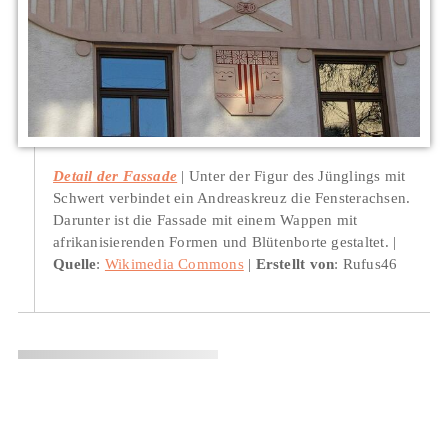
Detail der Fassade
Unter der Figur des Jünglings mit
Schwert verbindet ein Andreaskreuz die Fensterachsen.
Darunter ist die Fassade mit einem Wappen mit
afrikanisierenden Formen und Blütenborte gestaltet.
Quelle
:
Wikimedia Commons
Erstellt von
: Rufus46