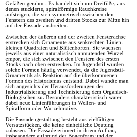
Gefäßen gerahmt. Es handelt sich um Dreifüße, aus
denen stuckierte, spiralförmige Rauchkreise
aufsteigen, die sich symmetrisch zwischen den
Fenstern des zweiten und dritten Stocks zur Mitte hin
auf der Fassade ausbreiten.
Zwischen der äußeren und der zweiten Fensterachse
erstrecken sich Ornamente aus senkrechten Linien,
kleinen Quadraten und Blütenborten. Sie wachsen
jeweils aus einer naturalistisch anmutenden Wurzel
empor, die sich zwischen den Fenstern des ersten
Stocks nach oben erstrecken. Im Jugendstil wurden
solche Formen häufig verwendet, da die Jugendstil-
Ornamentik als Reaktion auf die überkommenen
Formen des Historismus entstand. Dabei wandte man
sich angesichts der Herausforderungen der
Industrialisierung und Technisierung dem Organisch-
Biologischen zu. Besonders charakteristisch waren
dabei neue Linienführungen in Wellen- und
Spiralform oder Wurzelmotive.
Die Fassadengestaltung besteht aus vielfältigen
Versatzstücken, die keine einheitliche Deutung
zulassen. Die Fassade erinnert in ihrem Aufbau,
insbesondere aufgrund der Bogenform und der