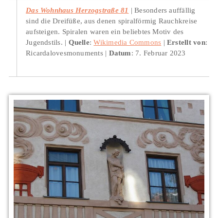
Das Wohnhaus Herzogstraße 81
Besonders auffällig
sind die Dreifüße, aus denen spiralförmig Rauchkreise
aufsteigen. Spiralen waren ein beliebtes Motiv des
Jugendstils.
Quelle
:
Wikimedia Commons
Erstellt von
:
Ricardalovesmonuments
Datum
: 7. Februar 2023