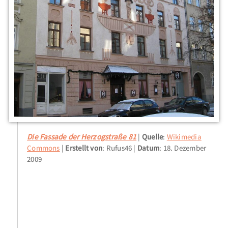
Die Fassade der Herzogstraße 81
Quelle
:
Wikimedia
Commons
Erstellt von
: Rufus46
Datum
: 18. Dezember
2009