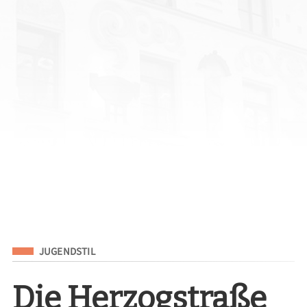
Eingeordnet unter
JUGENDSTIL
Die Herzogstraße