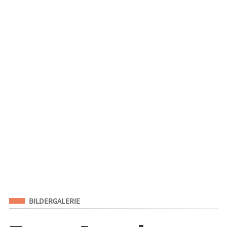
Eingeordnet unter
BILDERGALERIE