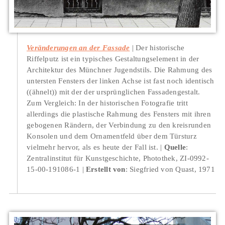
Veränderungen an der Fassade
Der historische
Riffelputz ist ein typisches Gestaltungselement in der
Architektur des Münchner Jugendstils. Die Rahmung des
untersten Fensters der linken Achse ist fast noch identisch
((ähnelt)) mit der der ursprünglichen Fassadengestalt.
Zum Vergleich: In der historischen Fotografie tritt
allerdings die plastische Rahmung des Fensters mit ihren
gebogenen Rändern, der Verbindung zu den kreisrunden
Konsolen und dem Ornamentfeld über dem Türsturz
vielmehr hervor, als es heute der Fall ist.
Quelle
:
Zentralinstitut für Kunstgeschichte, Photothek, ZI-0992-
15-00-191086-1
Erstellt von
: Siegfried von Quast, 1971