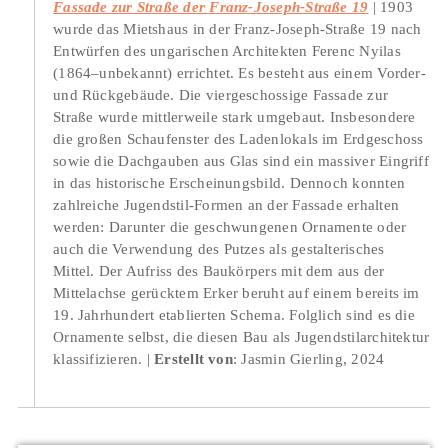
Fassade zur Straße der Franz-Joseph-Straße 19
1903
wurde das Mietshaus in der Franz-Joseph-Straße 19 nach
Entwürfen des ungarischen Architekten Ferenc Nyilas
(1864–unbekannt) errichtet. Es besteht aus einem Vorder-
und Rückgebäude. Die viergeschossige Fassade zur
Straße wurde mittlerweile stark umgebaut. Insbesondere
die großen Schaufenster des Ladenlokals im Erdgeschoss
sowie die Dachgauben aus Glas sind ein massiver Eingriff
in das historische Erscheinungsbild. Dennoch konnten
zahlreiche Jugendstil-Formen an der Fassade erhalten
werden: Darunter die geschwungenen Ornamente oder
auch die Verwendung des Putzes als gestalterisches
Mittel. Der Aufriss des Baukörpers mit dem aus der
Mittelachse gerücktem Erker beruht auf einem bereits im
19. Jahrhundert etablierten Schema. Folglich sind es die
Ornamente selbst, die diesen Bau als Jugendstilarchitektur
klassifizieren.
Erstellt von
: Jasmin Gierling, 2024