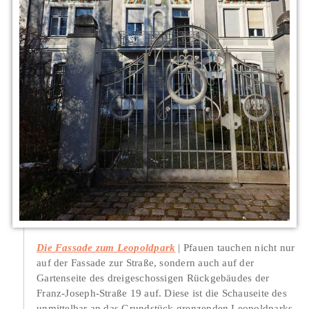
Die Fassade zum Leopoldpark
Pfauen tauchen nicht nur
auf der Fassade zur Straße, sondern auch auf der
Gartenseite des dreigeschossigen Rückgebäudes der
Franz-Joseph-Straße 19 auf. Diese ist die Schauseite des
unmittelbar an das Grundstück grenzenden Leopoldparks.