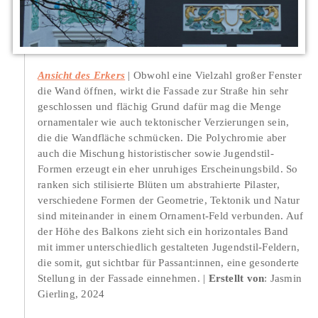
Ansicht des Erkers
Obwohl eine Vielzahl großer Fenster
die Wand öffnen, wirkt die Fassade zur Straße hin sehr
geschlossen und flächig Grund dafür mag die Menge
ornamentaler wie auch tektonischer Verzierungen sein,
die die Wandfläche schmücken. Die Polychromie aber
auch die Mischung historistischer sowie Jugendstil-
Formen erzeugt ein eher unruhiges Erscheinungsbild. So
ranken sich stilisierte Blüten um abstrahierte Pilaster,
verschiedene Formen der Geometrie, Tektonik und Natur
sind miteinander in einem Ornament-Feld verbunden. Auf
der Höhe des Balkons zieht sich ein horizontales Band
mit immer unterschiedlich gestalteten Jugendstil-Feldern,
die somit, gut sichtbar für Passant:innen, eine gesonderte
Stellung in der Fassade einnehmen.
Erstellt von
: Jasmin
Gierling, 2024