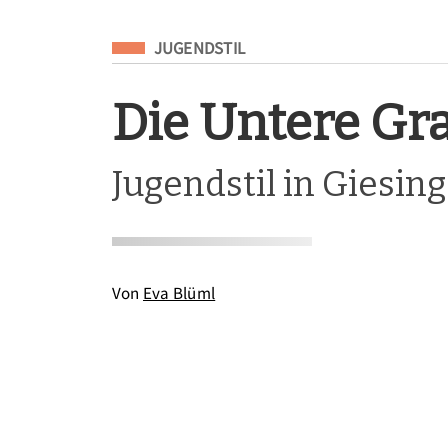
Eingeordnet unter
JUGENDSTIL
Die Untere Gr
Jugendstil in Giesing
Von
Eva Blüml