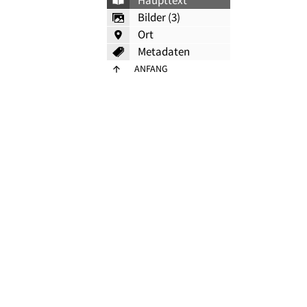
Haupttext
Bilder (3)
Ort
Metadaten
ANFANG