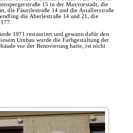
tenspergerstraße 15 in der Maxvorstadt, die
, die Fäustlestraße 14 und die Astallerstraße
endling die Aberlestraße 14 und 21, die
 177.
urde 1971 restauriert und gewann dafür den
diesem Umbau wurde die Farbgestaltung der
bäude vor der Renovierung hatte, ist nicht