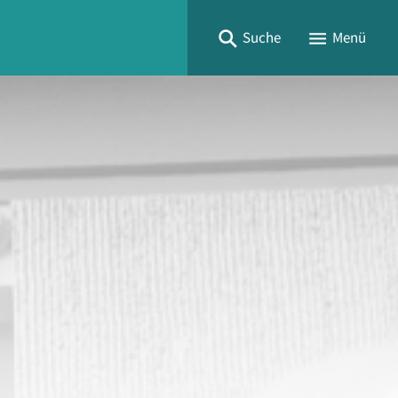
Suche
Menü