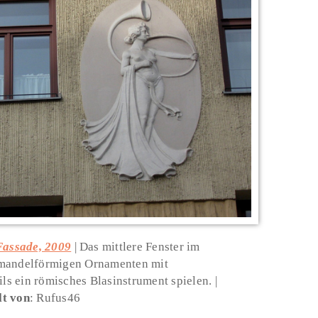
 Fassade, 2009
Das mittlere Fenster im
 mandelförmigen Ornamenten mit
ils ein römisches Blasinstrument spielen.
lt von
: Rufus46