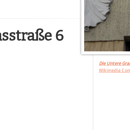
asstraße 6
Die Untere Gras
Wikimedia C