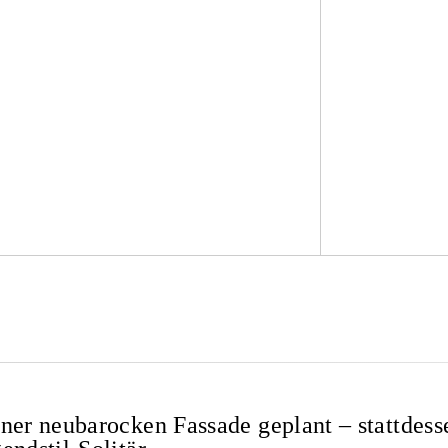
ner neubarocken Fassade geplant – stattdess