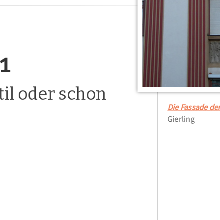
1
til oder schon
Die Fassade de
Gierling