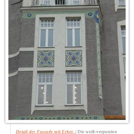
Detail der Fassade mit Erker.
Die weiß-verputzten