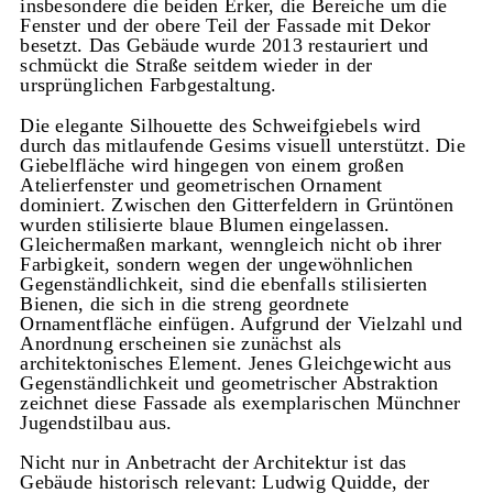
insbesondere die beiden Erker, die Bereiche um die
Fenster und der obere Teil der Fassade mit Dekor
besetzt. Das Gebäude wurde 2013 restauriert und
schmückt die Straße seitdem wieder in der
ursprünglichen Farbgestaltung.
Die elegante Silhouette des Schweifgiebels wird
durch das mitlaufende Gesims visuell unterstützt. Die
Giebelfläche wird hingegen von einem großen
Atelierfenster und geometrischen Ornament
dominiert. Zwischen den Gitterfeldern in Grüntönen
wurden stilisierte blaue Blumen eingelassen.
Gleichermaßen markant, wenngleich nicht ob ihrer
Farbigkeit, sondern wegen der ungewöhnlichen
Gegenständlichkeit, sind die ebenfalls stilisierten
Bienen, die sich in die streng geordnete
Ornamentfläche einfügen. Aufgrund der Vielzahl und
Anordnung erscheinen sie zunächst als
architektonisches Element. Jenes Gleichgewicht aus
Gegenständlichkeit und geometrischer Abstraktion
zeichnet diese Fassade als exemplarischen Münchner
Jugendstilbau aus.
Nicht nur in Anbetracht der Architektur ist das
Gebäude historisch relevant: Ludwig Quidde, der