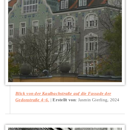
Blick von der Kaulbachstraße auf die Fassade der
Gedonstraße 4–6.
Erstellt von
: Jasmin Gierling, 2024