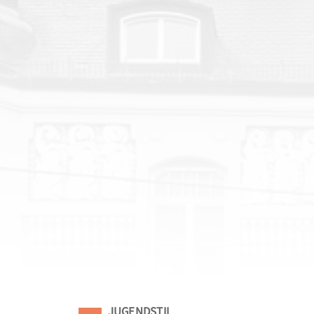
Eingeordnet unter
JUGENDSTIL