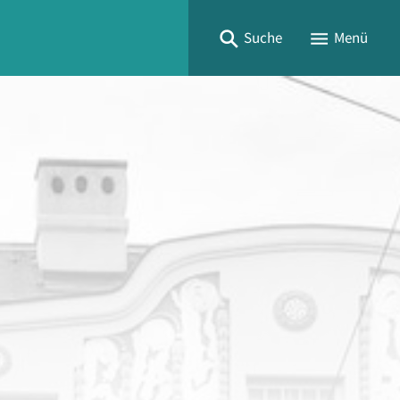
Suche
Menü