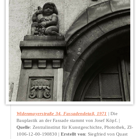
Widenmayerstraße 34, Fassadendetail, 1971
Die
Bauplastik an der Fassade stammt von Josef Köpf.
Quelle
: Zentralinstitut für Kunstgeschichte, Photothek, ZI-
1006-12-00-190830
Erstellt von
: Siegfried von Quast