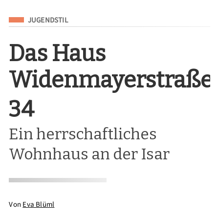
Eingeordnet unter
JUGENDSTIL
Das Haus
Widenmayerstraße
34
Ein herrschaftliches
Wohnhaus an der Isar
Von
Eva Blüml