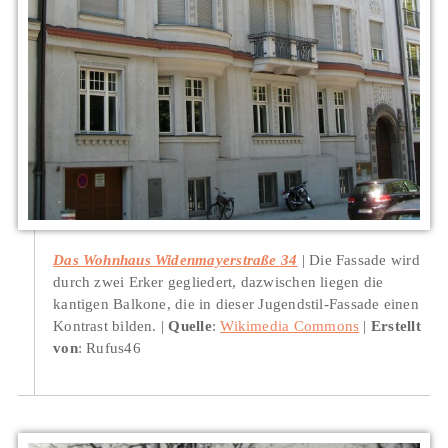
Das Wohnhaus Widenmayerstraße 34
Die Fassade wird
durch zwei Erker gegliedert, dazwischen liegen die
kantigen Balkone, die in dieser Jugendstil-Fassade einen
Kontrast bilden.
Quelle
:
Wikimedia Commons
Erstellt
von
: Rufus46