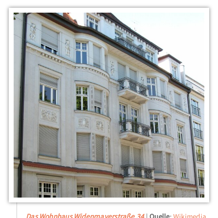
Das Wohnhaus Widenmayerstraße 34
Quelle
:
Wikimedia