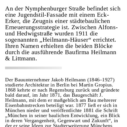
An der Nymphenburger Straße befindet sich
eine Jugendstil-Fassade mit einem Eck-
Erker, die Zeugnis einer städtebaulichen
Erneuerungsstrategie ist. Zwischen Alfons-
und Hedwigstraße wurden 1911 die
sogenannten „Heilmann-Häuser“ errichtet.
Ihren Namen erhielten die beiden Blöcke
durch die ausführende Baufirma Heilmann
& Littmann.
Der Bauunternehmer Jakob Heilmann (1846–1927)
studierte Architektur in Berlin bei Martin Gropius.
1868 kehrte er nach Regensburg zurück und gründete
bald darauf, im Jahr 1871, das Baugeschäft J.
Heilmann, mit dem er maßgeblich am Bau mehrerer
Eisenbahnstrecken beteiligt war. 1877 ließ er sich in
München nieder und veröffentlichte 1881 die Schrift
„München in seiner baulichen Entwicklung, ein Blick
in deren Vergangenheit, Gegenwart und Zukunft“, in
der er seine Ideen zur Stadterweiterung Münchens