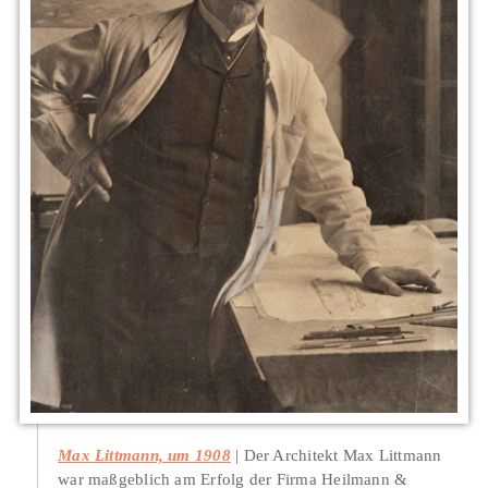
Max Littmann, um 1908
Der Architekt Max Littmann
war maßgeblich am Erfolg der Firma Heilmann &