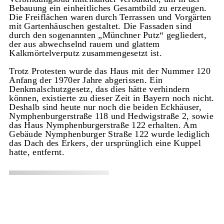
Bebauung ein einheitliches Gesamtbild zu erzeugen.
Die Freiflächen waren durch Terrassen und Vorgärten
mit Gartenhäuschen gestaltet. Die Fassaden sind
durch den sogenannten „Münchner Putz“ gegliedert,
der aus abwechselnd rauem und glattem
Kalkmörtelverputz zusammengesetzt ist.
Trotz Protesten wurde das Haus mit der Nummer 120
Anfang der 1970er Jahre abgerissen. Ein
Denkmalschutzgesetz, das dies hätte verhindern
können, existierte zu dieser Zeit in Bayern noch nicht.
Deshalb sind heute nur noch die beiden Eckhäuser,
Nymphenburgerstraße 118 und Hedwigstraße 2, sowie
das Haus Nymphenburgerstraße 122 erhalten. Am
Gebäude Nymphenburger Straße 122 wurde lediglich
das Dach des Erkers, der ursprünglich eine Kuppel
hatte, entfernt.