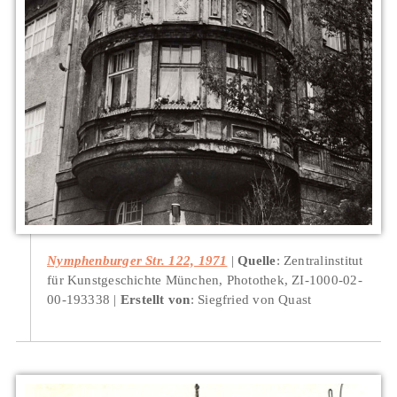
Nymphenburger Str. 122, 1971
Quelle
: Zentralinstitut
für Kunstgeschichte München, Photothek, ZI-1000-02-
00-193338
Erstellt von
: Siegfried von Quast