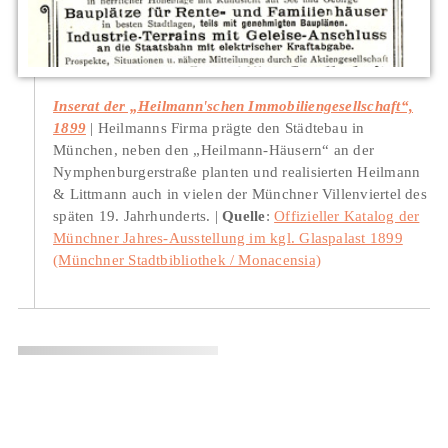
Inserat der „Heilmann'schen Immobiliengesellschaft“,
1899
Heilmanns Firma prägte den Städtebau in
München, neben den „Heilmann-Häusern“ an der
Nymphenburgerstraße planten und realisierten Heilmann
& Littmann auch in vielen der Münchner Villenviertel des
späten 19. Jahrhunderts.
Quelle
:
Offizieller Katalog der
Münchner Jahres-Ausstellung im kgl. Glaspalast 1899
(Münchner Stadtbibliothek / Monacensia)