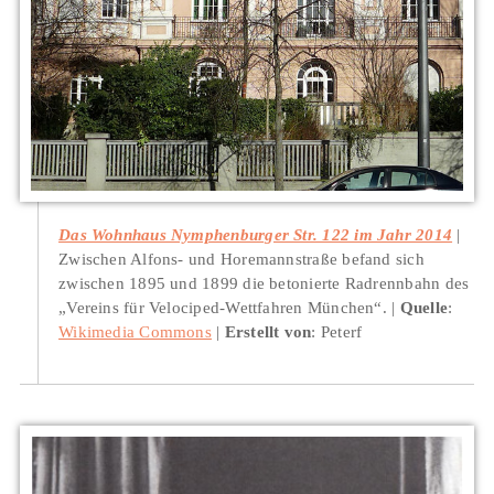
Das Wohnhaus Nymphenburger Str. 122 im Jahr 2014
Zwischen Alfons- und Horemannstraße befand sich
zwischen 1895 und 1899 die betonierte Radrennbahn des
„Vereins für Velociped-Wettfahren München“.
Quelle
:
Wikimedia Commons
Erstellt von
: Peterf