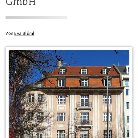
GmbH
Von
Eva Blüml