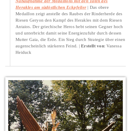
Nahaufnahme der Medaillons mit den Taten des
Herakles am südöstlichen Eckpfeiler
Das obere
Medaillon zeigt anstelle des Raubes der Rinderherde des
Riesen Geryon den Kampf des Herakles mit dem Riesen
Antaios. Der griechische Heros hebt seinen Gegner hoch
und unterbricht damit seine Energiezufuhr durch dessen
Mutter Gaia, die Erde. Ein Sieg durch Strategie über einen
augenscheinlich stärkeren Feind.
Erstellt von
: Vanessa
Heiduck