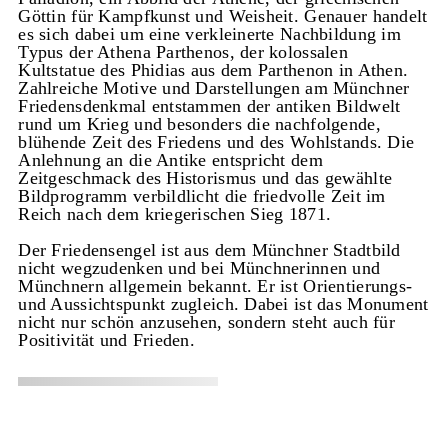
Göttin für Kampfkunst und Weisheit. Genauer handelt
es sich dabei um eine verkleinerte Nachbildung im
Typus der Athena Parthenos, der kolossalen
Kultstatue des Phidias aus dem Parthenon in Athen.
Zahlreiche Motive und Darstellungen am Münchner
Friedensdenkmal entstammen der antiken Bildwelt
rund um Krieg und besonders die nachfolgende,
blühende Zeit des Friedens und des Wohlstands. Die
Anlehnung an die Antike entspricht dem
Zeitgeschmack des Historismus und das gewählte
Bildprogramm verbildlicht die friedvolle Zeit im
Reich nach dem kriegerischen Sieg 1871.
Der Friedensengel ist aus dem Münchner Stadtbild
nicht wegzudenken und bei Münchnerinnen und
Münchnern allgemein bekannt. Er ist Orientierungs-
und Aussichtspunkt zugleich. Dabei ist das Monument
nicht nur schön anzusehen, sondern steht auch für
Positivität und Frieden.