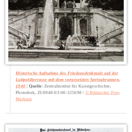
Historische Aufnahme des Friedensdenkmals auf der
Luitpoldterrasse mit dem vorgesetzten Springbrunnen,
1940
Quelle
: Zentralinstitut für Kunstgeschichte,
Photothek, ZI-0948-03-00-325698 /
© Bildarchiv Foto
Marburg