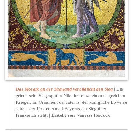
Das Mosaik an der Südwand verbildlicht den Sieg
Die
griechische Siegesgöttin Nike bekränzt einen siegreichen
Krieger. Im Ornament darunter ist der königliche Löwe zu
sehen, der für den Anteil Bayerns am Sieg über
Frankreich steht.
Erstellt von
: Vanessa Heiduck