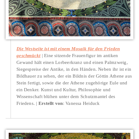
Die Westseite ist mit einem Mosaik für den Frieden
geschmückt
Eine sitzende Frauenfigur im antiken
Gewand hält einen Lorbeerkranz und einen Palmzweig,
Siegespreise der Antike, in den Händen. Neben ihr ist ein
Bildhauer zu sehen, der ein Bildnis der Göttin Athene aus
Stein fertigt, sowie die der Athene zugehörige Eule und
ein Denker. Kunst und Kultur, Philosophie und
Wissenschaft blühen unter dem Schutzmantel des
Friedens.
Erstellt von
: Vanessa Heiduck