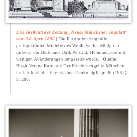
Das Titelblatt der Zeitung „Neues Münchener Tagblatt“
vom 24. April 1896
Die Illustration zeigt alle
preisgekrönten Modelle des Wettbewerbs. Mittig der
Entwurf der Bildhauer Düll, Petzold, Heilmaier, der mit
wenigen Abänderungen umgesetzt wurde.
Quelle
:
Birgit-Verena Karnapp: Der Friedensengel in München,
in: Jahrbuch der Bayerischen Denkmalpflege 36 (1982),
S. 286.