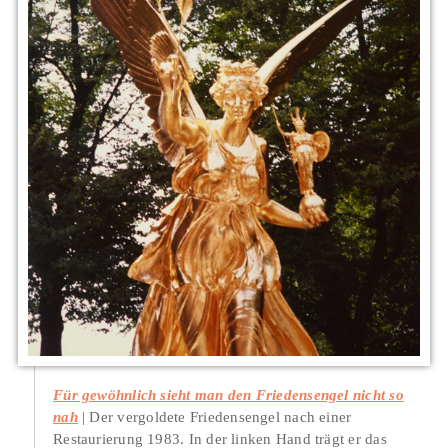
Für gewöhnlich sieht man den Friedensengel nicht so
nah
Der vergoldete Friedensengel nach einer
Restaurierung 1983. In der linken Hand trägt er das