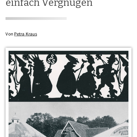
einfach Vergnügen
Von
Petra Kraus