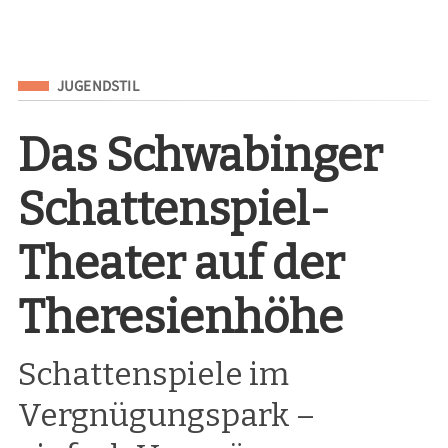
Eingeordnet unter
JUGENDSTIL
Das Schwabinger
Schattenspiel-
Theater auf der
Theresienhöhe
Schattenspiele im
Vergnügungspark –