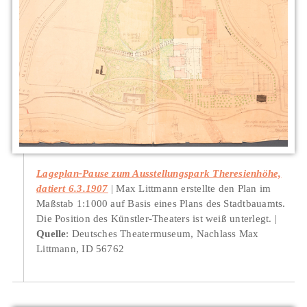
Lageplan-Pause zum Ausstellungspark Theresienhöhe,
datiert 6.3.1907
Max Littmann erstellte den Plan im
Maßstab 1:1000 auf Basis eines Plans des Stadtbauamts.
Die Position des Künstler-Theaters ist weiß unterlegt.
Quelle
: Deutsches Theatermuseum, Nachlass Max
Littmann, ID 56762