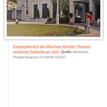
Eingangsbereich des Münchner Künstler-Theaters,
colorierte Postkarte um 1910
Quelle
: Deutsches
Theatermuseum, ID 159743-VII1517