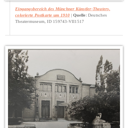
Eingangsbereich des Münchner Künstler-Theaters,
colorierte Postkarte um 1910
Quelle
: Deutsches
Theatermuseum, ID 159743-VII1517