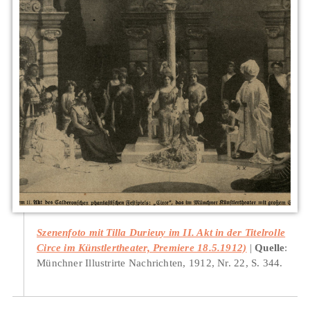
Szenenfoto mit Tilla Durieuy im II. Akt in der Titelrolle
Circe im Künstlertheater, Premiere 18.5.1912)
Quelle
:
Münchner Illustrirte Nachrichten, 1912, Nr. 22, S. 344.