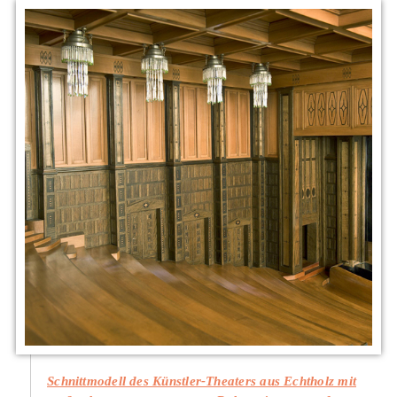
Schnittmodell des Künstler-Theaters aus Echtholz mit