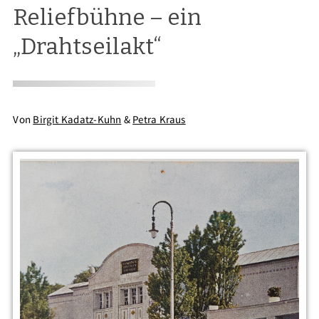
Reliefbühne – ein
„Drahtseilakt“
Von
Birgit Kadatz-Kuhn
&
Petra Kraus