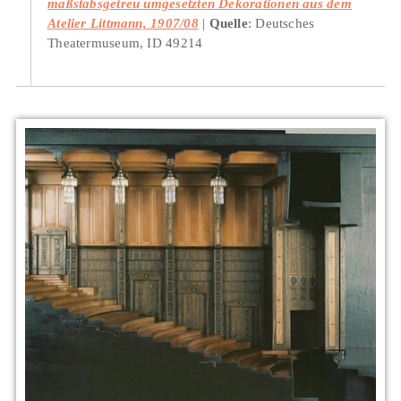
maßstabsgetreu umgesetzten Dekorationen aus dem
Atelier Littmann, 1907/08
Quelle
: Deutsches
Theatermuseum, ID 49214