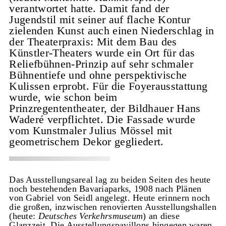
verantwortet hatte. Damit fand der
Jugendstil mit seiner auf flache Kontur
zielenden Kunst auch einen Niederschlag in
der Theaterpraxis: Mit dem Bau des
Künstler-Theaters wurde ein Ort für das
Reliefbühnen-Prinzip auf sehr schmaler
Bühnentiefe und ohne perspektivische
Kulissen erprobt. Für die Foyerausstattung
wurde, wie schon beim
Prinzregententheater, der Bildhauer Hans
Waderé verpflichtet. Die Fassade wurde
vom Kunstmaler Julius Mössel mit
geometrischem Dekor gegliedert.
Das Ausstellungsareal lag zu beiden Seiten des heute
noch bestehenden Bavariaparks, 1908 nach Plänen
von Gabriel von Seidl angelegt. Heute erinnern noch
die großen, inzwischen renovierten Ausstellungshallen
(heute:
Deutsches Verkehrsmuseum
) an diese
Glanzzeit. Die Ausstellungspavillons hingegen waren