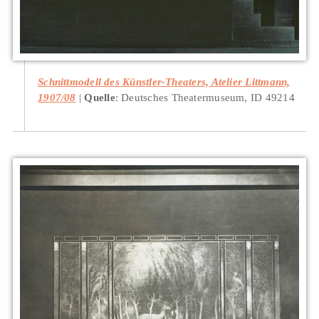
Schnittmodell des Künstler-Theaters, Atelier Littmann,
1907/08
Quelle
: Deutsches Theatermuseum, ID 49214