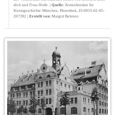
dich
und
Frau Holle
.
Quelle
: Zentralinstitut für
Kunstgeschichte München, Photothek, ZI-0935-02-05-
207392
Erstellt von
: Margrit Behrens