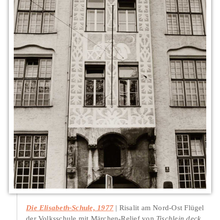
Die Elisabeth-Schule, 1977
Risalit am Nord-Ost Flügel
der Volksschule mit Märchen-Relief von
Tischlein deck