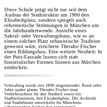
Diese Schule prägt nicht nur seit dem
Ausbau der Stadtstruktur um 1900 den
Elisabethplatz, sondern spiegelt auch
reformerische Strömungen in München um
die Jahrhundertwende. Anstelle eines
Sakral- oder Verwaltungsbaus, wie es an
einem solchen Platz urbanistische Tradition
gewesen wäre, errichtete Theodor Fischer
einen Bildungsbau. Eine weitere Neuheit: In
der Putz-Fassade lassen sich statt
historistischer Formen Szenen aus Märchen
entdecken.
Schwabing wurde erst 1890 eingemeindet. Rund zehn
Jahre später plante Theodor Fischer neue
Verkehrsachsen für den Stadtteil sowie ein
Stadtteilzentrum, den Elisabethplatz. Der Architekt
und Städtebauer entwickelte für Münchens
urbanistischen Ausbau den sogenannten