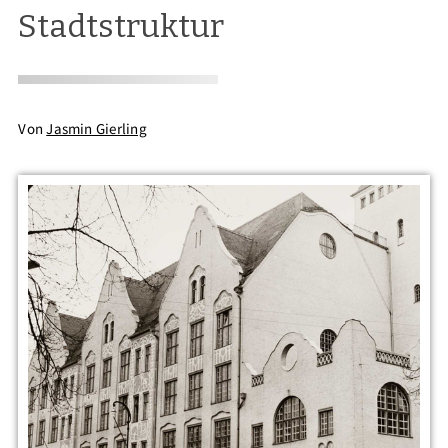
Stadtstruktur
Von
Jasmin Gierling