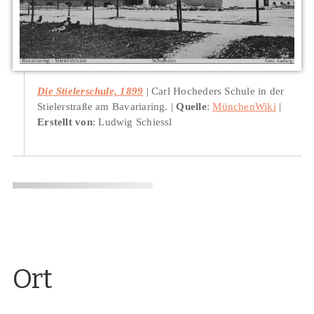
Die Stielerschule, 1899
Carl Hocheders Schule in der
Stielerstraße am Bavariaring.
Quelle
:
MünchenWiki
Erstellt von
: Ludwig Schiessl
Ort