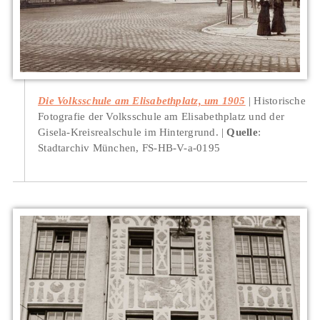
Die Volksschule am Elisabethplatz, um 1905
Historische
Fotografie der Volksschule am Elisabethplatz und der
Gisela-Kreisrealschule im Hintergrund.
Quelle
:
Stadtarchiv München, FS-HB-V-a-0195