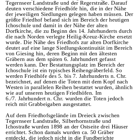
Tegernseer Landstraße und der Regerstraße. Darauf
deuten verschiedene Friedhöfe hin, die in der Nähe
der jeweiligen Siedlungen gelegen haben müssen. Der
größte Friedhof befand sich im Bereich der heutigen
Ichoschule und damit in der Nähe der alten
Dorfkirche, die zu Beginn des 14. Jahrhunderts durch
die nach Norden verlegte Heilig-Kreuz-Kirche ersetzt
wurde. Die Nähe des Friedhofs zur alten Dorfkirche
deutet auf eine lange Siedlungskontinuität im Bereich
von Giesing hin, deren Beginn mit den ältesten
Gräbern aus dem späten 6. Jahrhundert gefasst
werden kann. Der Bestattungsplatz im Bereich der
Ichoschule ist ein typisches Reihengräberfeld. So
werden Friedhöfe des 5. bis 7. Jahrhunderts n. Chr.
bezeichnet, auf denen die Toten mit dem Kopf nach
Westen in parallelen Reihen bestattet wurden, ähnlich
wie auf unseren heutigen Friedhöfen. Im
6./7. Jahrhundert n. Chr. wurden die Toten jedoch
reich mit Grabbeigaben ausgestattet.
Auf dem Friedhofsgelände im Dreieck zwischen
Tegernseer Landstraße, Silberhornstraße und
Ichostraße wurden 1898 an der Ostseite drei Häuser
errichtet. Schon damals wurden ca. 50 Gräber
entdeckt, die jedoch nicht in die Fundberichte