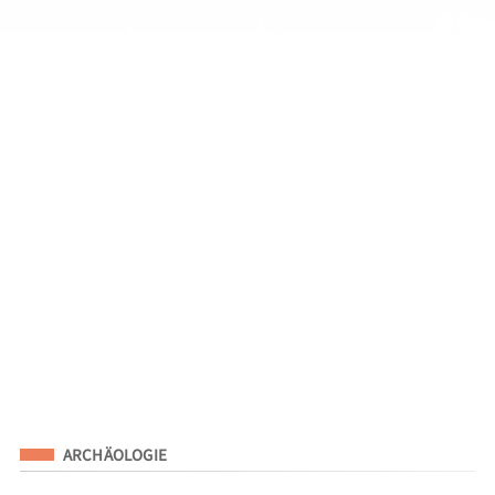
Eingeordnet unter
ARCHÄOLOGIE