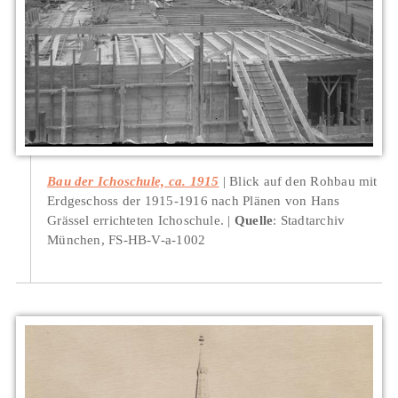
Bau der Ichoschule, ca. 1915
Blick auf den Rohbau mit
Erdgeschoss der 1915-1916 nach Plänen von Hans
Grässel errichteten Ichoschule.
Quelle
: Stadtarchiv
München, FS-HB-V-a-1002