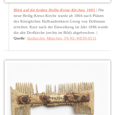
Blick auf die beiden Heilig-Kreuz-Kirchen, 1885
Die
neue Heilig-Kreuz-Kirche wurde ab 1866 nach Plänen
des Königlichen Hofbaudirektors Georg von Dollmann
errichtet. Kurz nach der Einweihung im Jahr 1886 wurde
die alte Dorfkirche (rechts im Bild) abgebrochen.
Quelle
:
Stadtarchiv München, FS-NL-WEIN-0531