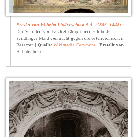
Fresko von Wilhelm Lindenschmit d.Ä. (1806–1848)
Der Schmied von Kochel kämpft heroisch in der
Sendlinger Mordweihnacht gegen die österreichischen
Besatzer.
Quelle
:
Wikimedia Commons
Erstellt von
:
Helmlechner