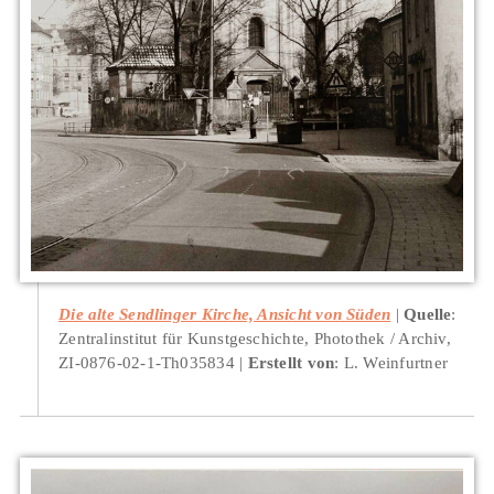
Die alte Sendlinger Kirche, Ansicht von Süden
Quelle
:
Zentralinstitut für Kunstgeschichte, Photothek / Archiv,
ZI-0876-02-1-Th035834
Erstellt von
: L. Weinfurtner