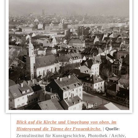
Blick auf die Kirche und Umgebung von oben, im
Hintergrund die Türme der Frauenkirche.
Quelle
:
Zentralinstitut für Kunstgeschichte, Photothek / Archiv,