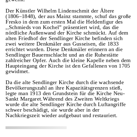
Der Künstler Wilhelm Lindenschmit der Ältere
(1806–1848), der aus Mainz stammte, schuf das große
Fresko in dem zum ersten Mal die Heldenfigur des
,,Schmieds von Kochel” präsentiert wird, das die
nördliche Außenwand der Kirche schmückt. Auf dem
alten Friedhof der Sendlinger Kirche befinden sich
zwei weitere Denkmäler aus Gusseisen, die 1833
errichtet wurden. Diese Denkmäler erinnern an die
Sendlinger Bauernschlacht und an die Ruhestätte
zahlreicher Opfer. Auch die kleine Kapelle neben dem
Haupteingang der Kirche ist den Gefallenen von 1705
gewidmet.
Da die alte Sendlinger Kirche durch die wachsende
Bevölkerungszahl an ihre Kapazitätsgrenzen stieß,
legte man 1913 den Grundstein für die Kirche Neu-
Sankt Margaret.Während des Zweiten Weltkriegs
wurde die alte Sendlinger Kirche durch Luftangriffe
schwer beschädigt, sie wurde aber in der
Nachkriegszeit wieder aufgebaut und restauriert.