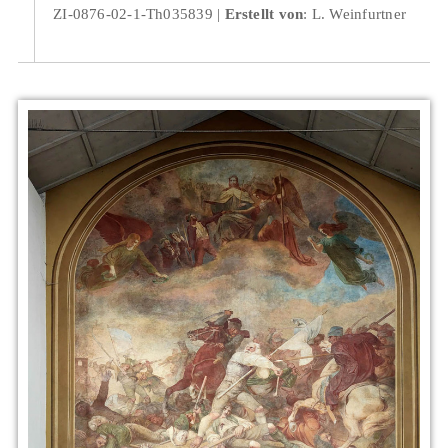
ZI-0876-02-1-Th035839
Erstellt von
: L. Weinfurtner