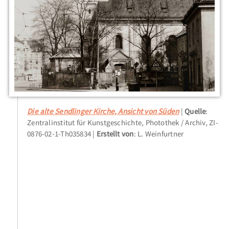
Die alte Sendlinger Kirche, Ansicht von Süden
Quelle
:
Zentralinstitut für Kunstgeschichte, Photothek / Archiv, ZI-
0876-02-1-Th035834
Erstellt von
: L. Weinfurtner