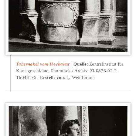
Tabernakel vom Hochaltar
Quelle
: Zentralinstitut für
Kunstgeschichte, Photothek / Archiv, ZI-0876-02-2-
Th048175
Erstellt von
: L. Weinfurtner