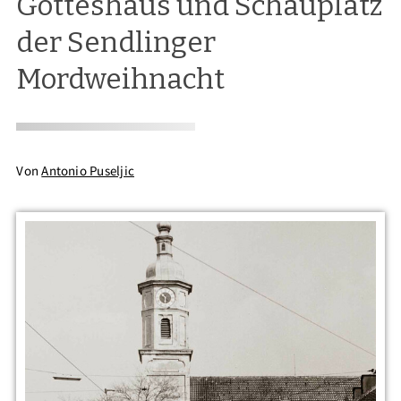
Gotteshaus und Schauplatz
der Sendlinger
Mordweihnacht
Von
Antonio Puseljic