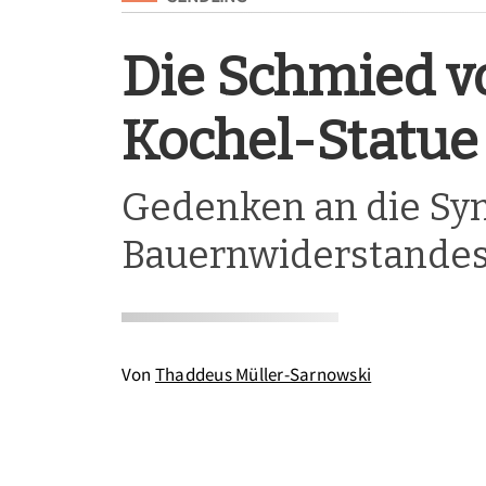
Die Schmied v
Kochel-Statue
Gedenken an die Sym
Bauernwiderstande
Von
Thaddeus Müller-Sarnowski