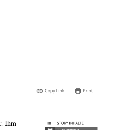
Copy Link
Print
r. Ihm
STORY INHALTE