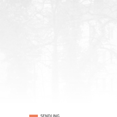
Eingeordnet unter
SENDLING