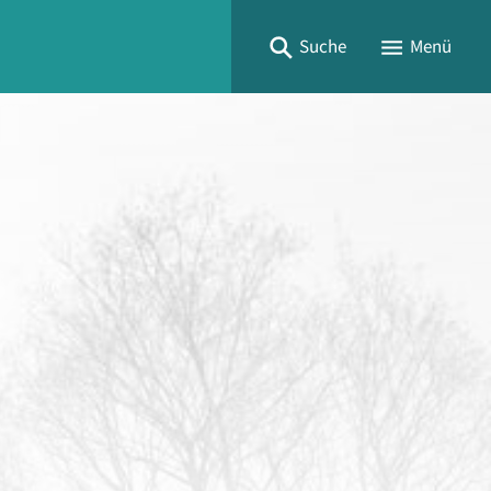
Suche
Menü