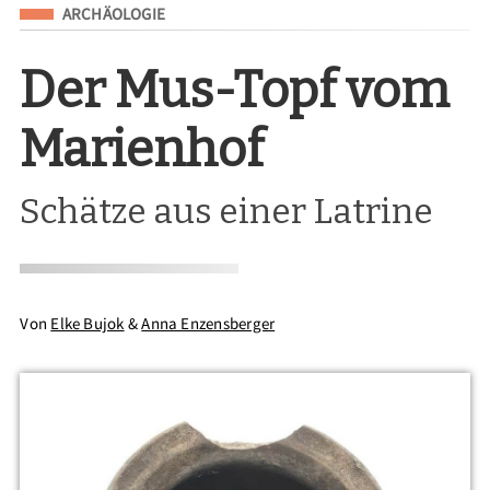
Eingeordnet unter
ARCHÄOLOGIE
Der Mus-Topf vom
Marienhof
Schätze aus einer Latrine
Von
Elke Bujok
&
Anna Enzensberger