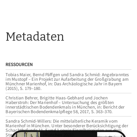
Metadaten
RESSOURCEN
Tobias Maier, Bernd Päffgen und Sandra Schmid: Angebranntes
im Mustopf – Ein Projekt zur Aufarbeitung der Großgrabung am
Münchner Marienhof, in: Das Archäologische Jahr in Bayern
(2015), S. 179–180.
Christian Behrer, Brigitte Haas-Gebhard und Jochen
Haberstroh: Der Marienhof – Untersuchung des größten
innerstädtischen Bodendenkmals in München, in: Bericht der
Bayerischen Bodendenkmalpflege 58, 2017, S. 363–370.
Sandra Schmid-Willers: Die mittelalterliche Keramik vom
Marienhof in München. Unter besonderer Berücksichtigung der
Schachtbefunde 11, 5 und 1 sowie Einzelbeispielen aus dem
Stadtgraben. Diss. (München 2021).