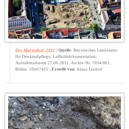
Der Marienhof, 2011
Quelle
: Bayerisches Landesamt
für Denkmalpflege, Luftbilddokumentation,
Aufnahmedatum 27.06.2011, Archiv-Nr. 7934/061,
Bildnr. 1Ds67425
Erstellt von
: Klaus Leidorf