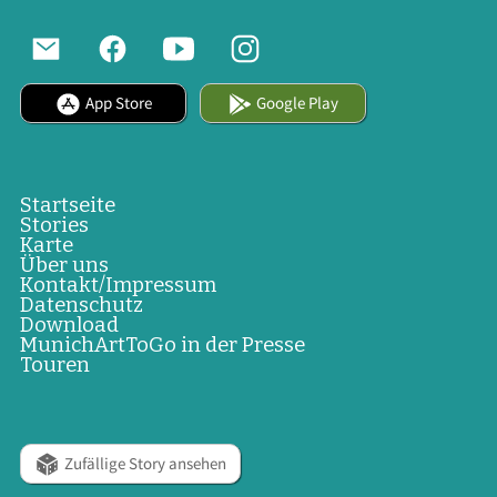
App Store
Google Play
Startseite
Stories
Karte
Über uns
Kontakt/Impressum
Datenschutz
Download
MunichArtToGo in der Presse
Touren
Zufällige Story ansehen