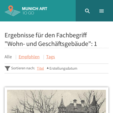
Ergebnisse für den Fachbegriff
"Wohn- und Geschäftsgebäude":
1
Alle
Empfohlen
Tags
Sortieren nach:
Titel
Erstellungsdatum