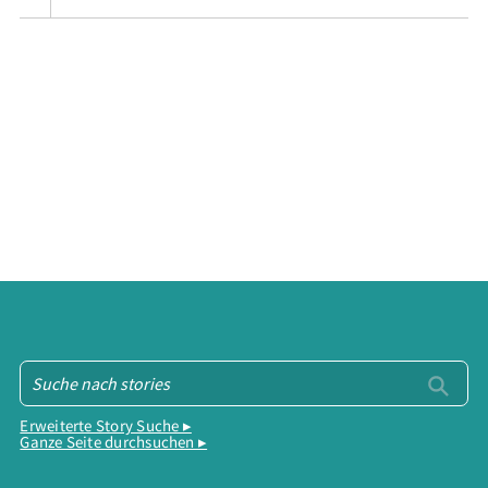
Erweiterte Story Suche ▸
Ganze Seite durchsuchen ▸