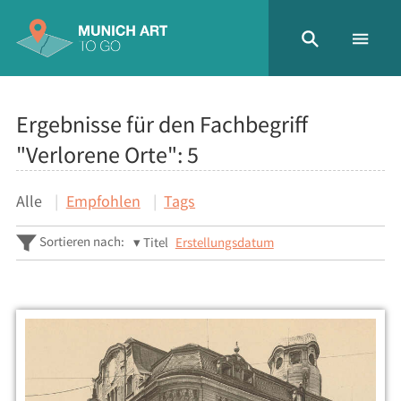
Ergebnisse für den Fachbegriff
"Verlorene Orte":
5
Alle
Empfohlen
Tags
Sortieren nach:
Titel
Erstellungsdatum