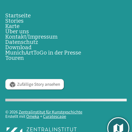
Startseite
Stories
Karte
Über uns
Kontakt/Impressum
Datenschutz
Download
MunichArtToGo in der Presse
Touren
Zufällige Story ansehen
© 2026
Zentralinstitut für Kunstgeschichte
Erstellt mit
Omeka
+
Curatescape