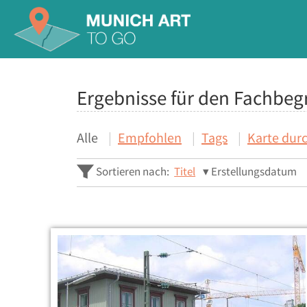
Ergebnisse für den Fachbegr
Alle
Empfohlen
Tags
Karte dur
Sortieren nach:
Titel
Erstellungsdatum