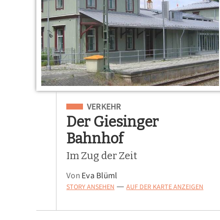
Eingeordnet unter
VERKEHR
Der Giesinger
Bahnhof
Im Zug der Zeit
Von
Eva Blüml
STORY ANSEHEN
AUF DER KARTE ANZEIGEN
—