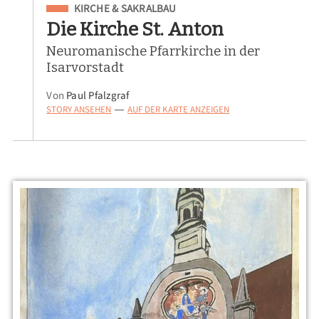
Eingeordnet unter
KIRCHE & SAKRALBAU
Die Kirche St. Anton
Neuromanische Pfarrkirche in der
Isarvorstadt
Von
Paul Pfalzgraf
STORY ANSEHEN
AUF DER KARTE ANZEIGEN
—