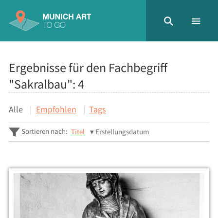
Ergebnisse für den Fachbegriff
"Sakralbau":
4
Alle
Empfohlen
Tags
Sortieren nach:
Titel
Erstellungsdatum