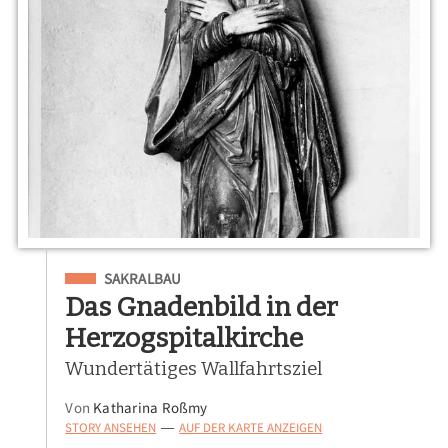
Eingeordnet unter
SAKRALBAU
Das Gnadenbild in der
Herzogspitalkirche
Wundertätiges Wallfahrtsziel
Von
Katharina Roßmy
STORY ANSEHEN
AUF DER KARTE ANZEIGEN
—