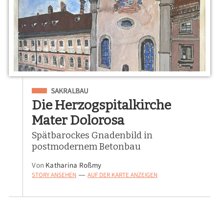
Eingeordnet unter
SAKRALBAU
Die Herzogspitalkirche
Mater Dolorosa
Spätbarockes Gnadenbild in
postmodernem Betonbau
Von
Katharina Roßmy
STORY ANSEHEN
AUF DER KARTE ANZEIGEN
—