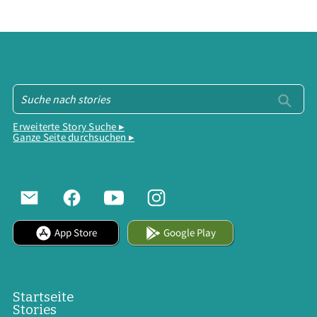
Erweiterte Story Suche ▸
Ganze Seite durchsuchen ▸
App Store
Google Play
Startseite
Stories