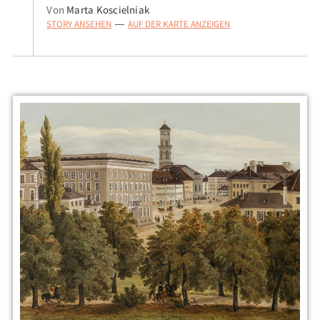
Von
Marta Koscielniak
STORY ANSEHEN
AUF DER KARTE ANZEIGEN
—