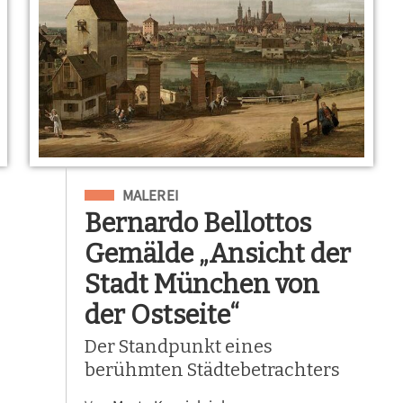
Eingeordnet unter
MALEREI
Bernardo Bellottos
Gemälde „Ansicht der
Stadt München von
der Ostseite“
Der Standpunkt eines
berühmten Städtebetrachters