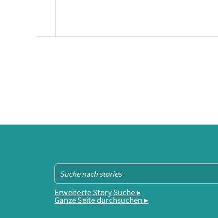
Erweiterte Story Suche ▸
Ganze Seite durchsuchen ▸