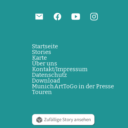
Startseite
Stories
Karte
Über uns
Kontakt/Impressum
Datenschutz
Download
MunichArtToGo in der Presse
Touren
Zufällige Story ansehen