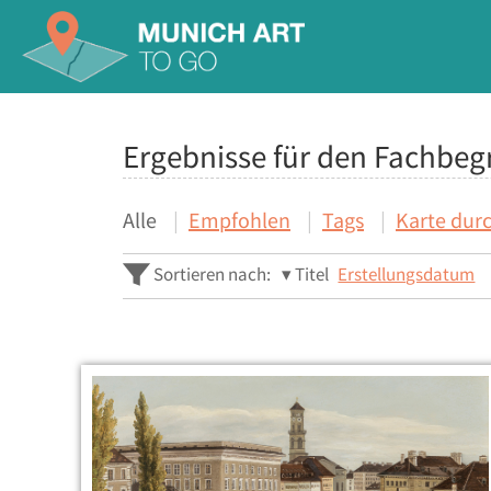
Ergebnisse für den Fachbegr
Alle
Empfohlen
Tags
Karte dur
Sortieren nach:
Titel
Erstellungsdatum