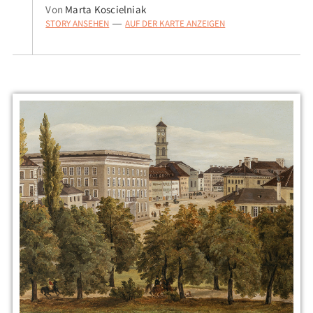
Von
Marta Koscielniak
STORY ANSEHEN
AUF DER KARTE ANZEIGEN
—