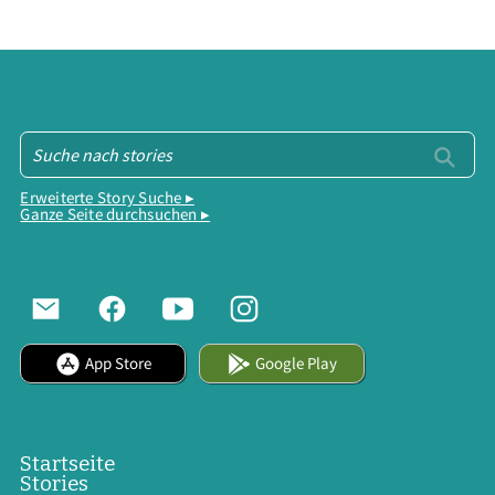
Erweiterte Story Suche ▸
Ganze Seite durchsuchen ▸
App Store
Google Play
Startseite
Stories